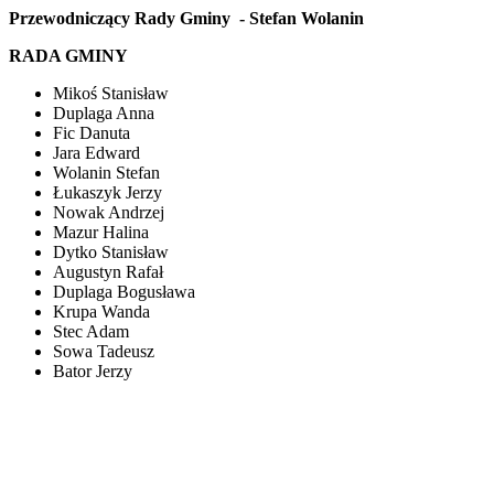
Przewodniczący Rady Gminy - Stefan Wolanin
RADA GMINY
Mikoś Stanisław
Duplaga Anna
Fic Danuta
Jara Edward
Wolanin Stefan
Łukaszyk Jerzy
Nowak Andrzej
Mazur Halina
Dytko Stanisław
Augustyn Rafał
Duplaga Bogusława
Krupa Wanda
Stec Adam
Sowa Tadeusz
Bator Jerzy