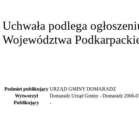
Uchwała podlega ogłoszen
Województwa Podkarpacki
Podmiot publikujący
URZĄD GMINY DOMARADZ
Wytworzył
Domaradz Urząd Gminy - Domaradz
2006-0
Publikujący
-