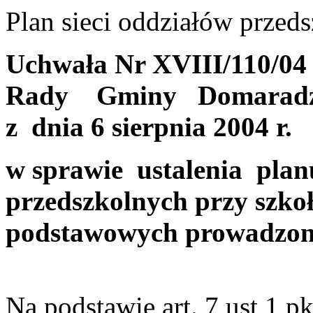
Plan sieci oddziałów przed
Uchwała Nr XVIII/110/04
Rady Gminy Domarad
z dnia 6 sierpnia 2004 r.
w sprawie ustalenia planu
przedszkolnych przy szko
podstawowych prowadzon
Na podstawie art. 7 ust 1 pk