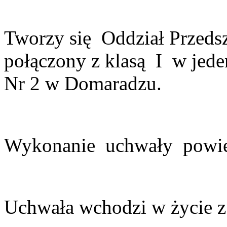
Tworzy się Oddział Przed
połączony z klasą I w jed
Nr 2 w Domaradzu.
Wykonanie uchwały powie
Uchwała wchodzi w życie z 