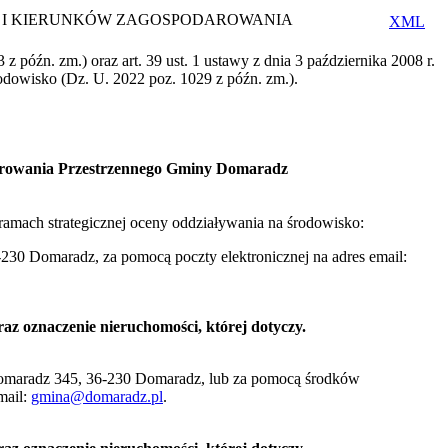
WAŃ I KIERUNKÓW ZAGOSPODAROWANIA
XML
z późn. zm.) oraz art. 39 ust. 1 ustawy z dnia 3 października 2008 r.
rodowisko (Dz. U. 2022 poz. 1029 z późn. zm.).
darowania Przestrzennego Gminy Domaradz
amach strategicznej oceny oddziaływania na środowisko:
30 Domaradz, za pomocą poczty elektronicznej na adres email:
az oznaczenie nieruchomości, której dotyczy.
maradz 345, 36-230 Domaradz, lub za pomocą środków
mail:
gmina@domaradz.pl
.