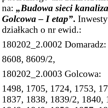
na:
„Budowa sieci kanaliza
Golcowa – I etap”
.
Inwesty
działkach o nr ewid.:
180202_2.0002 Domaradz:
8608, 8609/2,
180202_2.0003 Golcowa:
1498, 1705, 1724, 1753, 17
1837, 1838, 1839/2, 1840, 