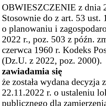
OBWIESZCZENIE z dnia 22
Stosownie do z art. 53 ust.
o planowaniu i zagospodar
2022 r., poz. 503 z późn. zm
czerwca 1960 r. Kodeks Po
(Dz.U. z 2022, poz. 2000).
zawiadamia się
że została wydana decyzja 
22.11.2022 r. o ustaleniu lo
publicznego dla zamierzeni