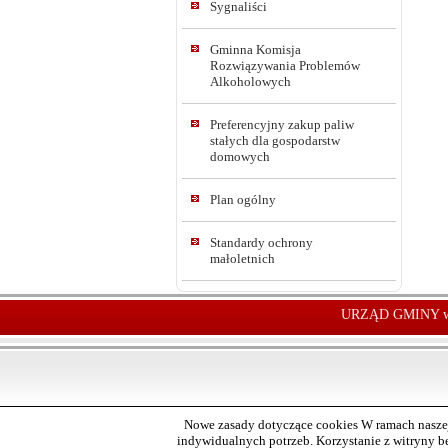
Sygnaliści
Gminna Komisja
Rozwiązywania Problemów
Alkoholowych
Preferencyjny zakup paliw
stałych dla gospodarstw
domowych
Plan ogólny
Standardy ochrony
małoletnich
URZĄD GMINY w
Nowe zasady dotyczące cookies W ramach naszej
indywidualnych potrzeb. Korzystanie z witryny 