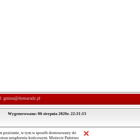
l:
gmina@domaradz.pl
Wygenerowano: 06 sierpnia 2026r. 22:31:15
ym poziomie, w tym w sposób dostosowany do
aństwa urządzeniu końcowym. Możecie Państwo