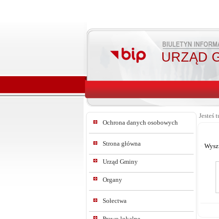
URZĄD G
Jesteś t
Ochrona danych osobowych
Strona główna
Wysz
Urząd Gminy
Organy
Sołectwa
Prawo lokalne