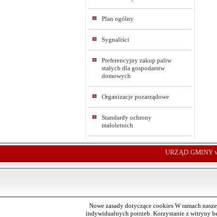
Plan ogólny
Sygnaliści
Preferencyjny zakup paliw
stałych dla gospodarstw
domowych
Organizacje pozarządowe
Standardy ochrony
małoletnich
URZĄD GMINY w
Nowe zasady dotyczące cookies W ramach naszej
indywidualnych potrzeb. Korzystanie z witryny 