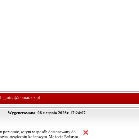
l:
gmina@domaradz.pl
Wygenerowano: 06 sierpnia 2026r. 17:24:07
ym poziomie, w tym w sposób dostosowany do
aństwa urządzeniu końcowym. Możecie Państwo