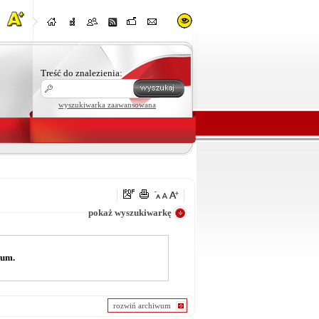
Treść do znalezienia:
wyszukiwarka zaawansowana
e
pokaż wyszukiwarkę
wum.
rozwiń archiwum