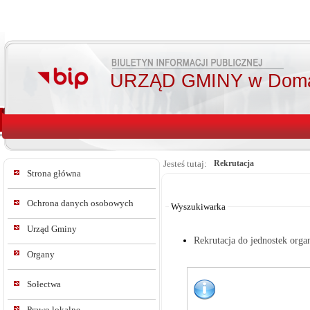
URZĄD GMINY w Doma
Jesteś tutaj:
Rekrutacja
Strona główna
Od:
Do:
Ochrona danych osobowych
Wyszukiwarka
Urząd Gminy
Rekrutacja do jednostek orga
Organy
Sołectwa
Prawo lokalne