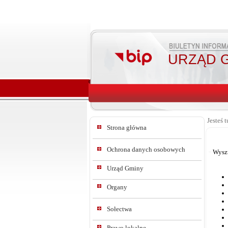
URZĄD G
Jesteś t
Strona główna
Ochrona danych osobowych
Wysz
Urząd Gminy
Organy
Sołectwa
Prawo lokalne