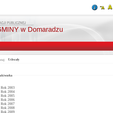
MINY w Domaradzu
utaj:
Uchwały
Od:
Fraza:
Do:
Treści archiwaln
ukiwarka
Rok 2003
Rok 2004
Rok 2005
Rok 2006
Rok 2007
Rok 2008
Rok 2009