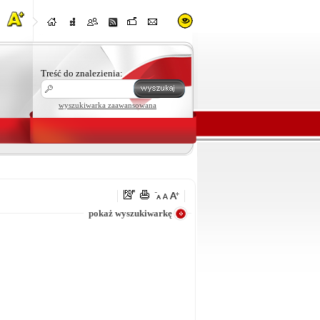
Treść do znalezienia:
wyszukiwarka zaawansowana
e
pokaż wyszukiwarkę