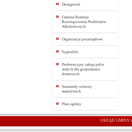
Dostępność
Gminna Komisja
Rozwiązywania Problemów
Alkoholowych
Organizacje pozarządowe
Sygnaliści
Preferencyjny zakup paliw
stałych dla gospodarstw
domowych
Standardy ochrony
małoletnich
Plan ogólny
URZĄD GMINY w