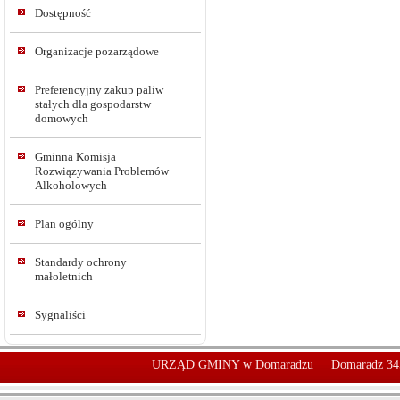
Dostępność
Organizacje pozarządowe
Preferencyjny zakup paliw
stałych dla gospodarstw
domowych
Gminna Komisja
Rozwiązywania Problemów
Alkoholowych
Plan ogólny
Standardy ochrony
małoletnich
Sygnaliści
URZĄD GMINY w Domaradzu
Domaradz 34