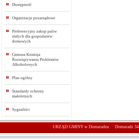
Dostępność
Organizacje pozarządowe
Preferencyjny zakup paliw
stałych dla gospodarstw
domowych
Gminna Komisja
Rozwiązywania Problemów
Alkoholowych
Plan ogólny
Standardy ochrony
małoletnich
Sygnaliści
URZĄD GMINY w Domaradzu
Domaradz 34