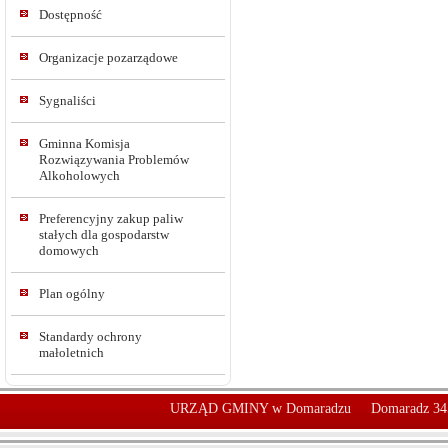
Dostępność
Organizacje pozarządowe
Sygnaliści
Gminna Komisja
Rozwiązywania Problemów
Alkoholowych
Preferencyjny zakup paliw
stałych dla gospodarstw
domowych
Plan ogólny
Standardy ochrony
małoletnich
URZĄD GMINY w Domaradzu
Domaradz 34