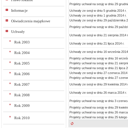
Projekty uchwał na sesję w dniu 29 grudni
Informacje
Uchwały ze sesji w dniu 5 grudnia 2014 r.
Uchwały ze sesji w dniu 1 grudnia 2014 r.
Uchwały ze sesji w dniu 29 października 2
Oświadczenia majątkowe
Projekty uchwał na sesję w dniu 29 paździ
Uchwały
Uchwały ze sesji w dniu 21 sierpnia 2014 r
Rok 2003
Uchwały ze sesji w dniu 21 lipca 2014 r.
Uchwały ze sesji w dniu 16 września 2014 
Rok 2004
Projekty uchwał na sesję w dniu 16 wrześn
Rok 2005
Projekty uchwał na sesję w dniu 21 sierpni
Projekty uchwał na sesję w dniu 21 lipca 2
Uchwały ze sesji w dniu 27 czerwca 2014 
Rok 2006
Projekty uchwał na sesję w dniu 27 czerw
Rok 2007
Uchwały ze sesji w dniu 29 kwietnia 2014 r
Uchwały ze sesji w dniu 26 marca 2014 r.
Rok 2008
Projekty uchwał na sesję w dniu 3 czerwca
Rok 2009
Projekty uchwał na sesję w dniu 29 kwietni
Projekty uchwał na sesję w dniu 26 marca 
Projekty uchwał na sesję w dniu 25 lutego 
Rok 2010