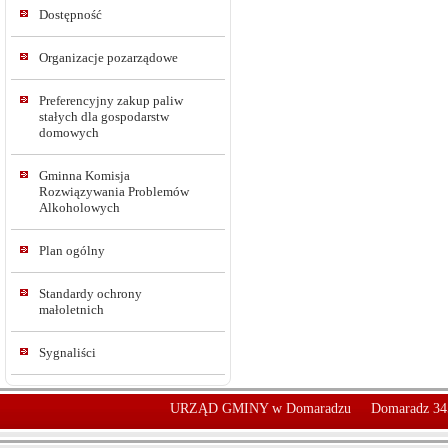
Dostępność
Organizacje pozarządowe
Preferencyjny zakup paliw
stałych dla gospodarstw
domowych
Gminna Komisja
Rozwiązywania Problemów
Alkoholowych
Plan ogólny
Standardy ochrony
małoletnich
Sygnaliści
URZĄD GMINY w Domaradzu
Domaradz 34