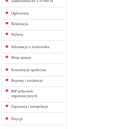
Zamówienia do 170 000 zł
Ogłoszenia
Rekrutacja
Wybory
Informacje o środowisku
Moja sprawa
Konsultacje społeczne
Rejestry i ewidencje
BIP jednostek
organizacyjnych
Zapytania i interpelacje
Petycje