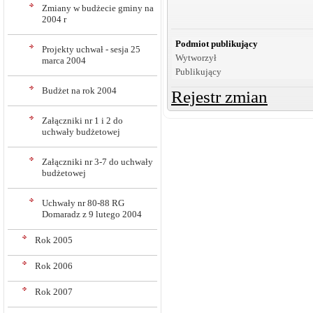
Zmiany w budżecie gminy na
2004 r
Podmiot publikujący
Projekty uchwał - sesja 25
Wytworzył
marca 2004
Publikujący
Budżet na rok 2004
Rejestr zmian
Załączniki nr 1 i 2 do
uchwały budżetowej
Załączniki nr 3-7 do uchwały
budżetowej
Uchwały nr 80-88 RG
Domaradz z 9 lutego 2004
Rok 2005
Rok 2006
Rok 2007