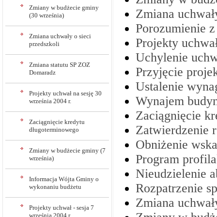
Zmiany w budżecie gminy
Zmiana uchwały
(30 września)
Porozumienie z
Zmiana uchwały o sieci
Projekty uchwał
przedszkoli
Uchylenie uchw
Zmiana statutu SP ZOZ
Przyjęcie proj
Domaradz
Ustalenie wyna
Projekty uchwał na sesję 30
Wynajem budyn
września 2004 r.
Zaciągnięcie k
Zaciągnięcie kredytu
Zatwierdzenie
długoterminowego
Obniżenie wska
Zmiany w budżecie gminy (7
Program profil
września)
Nieudzielenie 
Informacja Wójta Gminy o
Rozpatrzenie s
wykonaniu budżetu
Zmiana uchwał
Projekty uchwał - sesja 7
września 2004 r.