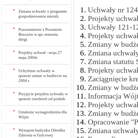
Uchwały nr 124-
Zmiana uchwały o programie
gospodarowania mieszk.
Projekty uchwał
Uchwały 121-123
Porozumienie z Powiatem
Projekty uchwał
Brzozów w spr. remontu
drogi
Zmiany w budże
Zmiana uchwały 
Projekty uchwał - sesja 27
maja 2004r.
Zmiana statutu
Projekty uchwał
Uchylenie uchwały w
sprawie zmian w budżecie na
Zaciągnięcie k
2004 r.
Zmiany w budże
Przyjęcie projektu uchwały w
Informacja Wój
sprawie zwolnień od podatk
Projekty uchwał 
Zmiany w budże
Ustalenie wynagrodzenia dla
Wójta
Opracowanie "
Zmiana uchwały
Wynajem budynku Ośrodka
Zdrowia w Golcowej