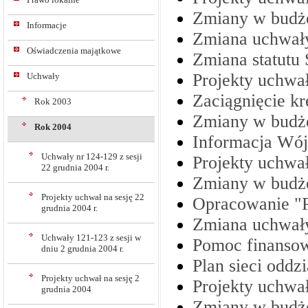
Zmiany w budże
Informacje
Zmiana uchwały 
Oświadczenia majątkowe
Zmiana statut
Projekty uchwał
Uchwały
Zaciągnięcie k
Rok 2003
Zmiany w budże
Rok 2004
Informacja Wój
Uchwały nr 124-129 z sesji
Projekty uchwał
22 grudnia 2004 r.
Zmiany w budże
Projekty uchwał na sesję 22
Opracowanie "
grudnia 2004 r.
Zmiana uchwały
Uchwały 121-123 z sesji w
Pomoc finansow
dniu 2 grudnia 2004 r.
Plan sieci oddz
Projekty uchwał na sesję 2
Projekty uchwał 
grudnia 2004
Zmiany w budże