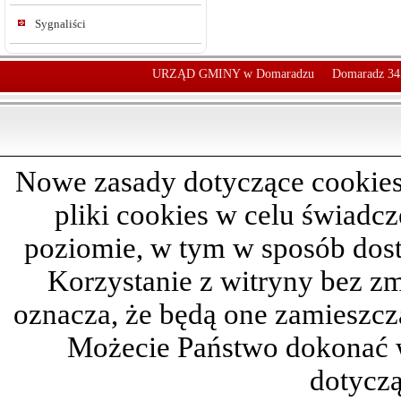
Sygnaliści
URZĄD GMINY w Domaradzu
Domaradz 34
Nowe zasady dotyczące cookies
pliki cookies w celu świadc
poziomie, w tym w sposób dos
Korzystanie z witryny bez z
oznacza, że będą one zamieszc
Możecie Państwo dokonać 
dotyczą