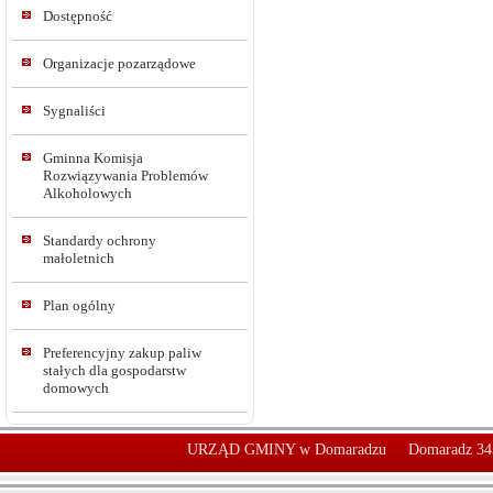
Dostępność
Organizacje pozarządowe
Sygnaliści
Gminna Komisja
Rozwiązywania Problemów
Alkoholowych
Standardy ochrony
małoletnich
Plan ogólny
Preferencyjny zakup paliw
stałych dla gospodarstw
domowych
URZĄD GMINY w Domaradzu
Domaradz 34