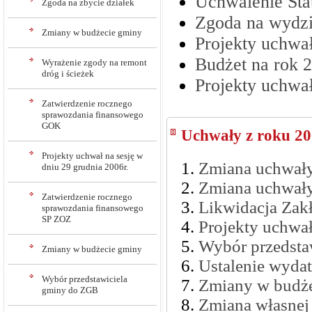
Uchwalenie St
Zgoda na zbycie działek
Zgoda na wydzi
Zmiany w budżecie gminy
Projekty uchwał
Budżet na rok 
Wyrażenie zgody na remont
dróg i ścieżek
Projekty uchwał
Zatwierdzenie rocznego
sprawozdania finansowego
GOK
Uchwały z roku 2
Projekty uchwał na sesję w
Zmiana uchwały 
dniu 29 grudnia 2006r.
Zmiana uchwały
Zatwierdzenie rocznego
Likwidacja Zak
sprawozdania finansowego
SP ZOZ
Projekty uchwał
Wybór przedsta
Zmiany w budżecie gminy
Ustalenie wydat
Wybór przedstawiciela
Zmiany w budż
gminy do ZGB
Zmiana własnej