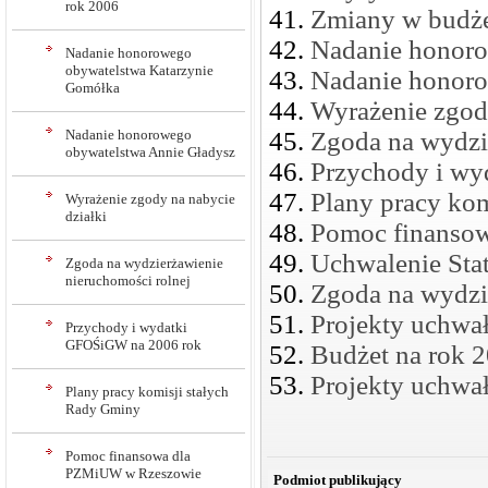
rok 2006
Zmiany w budże
Nadanie honoro
Nadanie honorowego
obywatelstwa Katarzynie
Nadanie honoro
Gomółka
Wyrażenie zgody
Nadanie honorowego
Zgoda na wydzi
obywatelstwa Annie Gładysz
Przychody i w
Plany pracy ko
Wyrażenie zgody na nabycie
działki
Pomoc finanso
Uchwalenie St
Zgoda na wydzierżawienie
nieruchomości rolnej
Zgoda na wydzi
Projekty uchwał
Przychody i wydatki
GFOŚiGW na 2006 rok
Budżet na rok 
Projekty uchwał
Plany pracy komisji stałych
Rady Gminy
Pomoc finansowa dla
PZMiUW w Rzeszowie
Podmiot publikujący