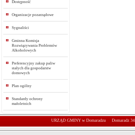
Dostępność
Organizacje pozarządowe
Sygnaliści
Gminna Komisja
Rozwiązywania Problemów
Alkoholowych
Preferencyjny zakup paliw
stałych dla gospodarstw
domowych
Plan ogólny
Standardy ochrony
małoletnich
URZĄD GMINY w Domaradzu
Domaradz 34