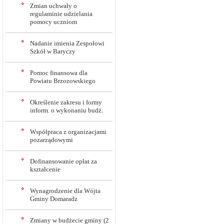
Zmian uchwały o
regulaminie udzielania
pomocy uczniom
Nadanie imienia Zespołowi
Szkół w Baryczy
Pomoc finansowa dla
Powiatu Brzozowskiego
Określenie zakresu i formy
inform. o wykonaniu budż.
Współpraca z organizacjami
pozarządowymi
Dofinansowanie opłat za
kształcenie
Wynagrodzenie dla Wójta
Gminy Domaradz
Zmiany w budżecie gminy (2