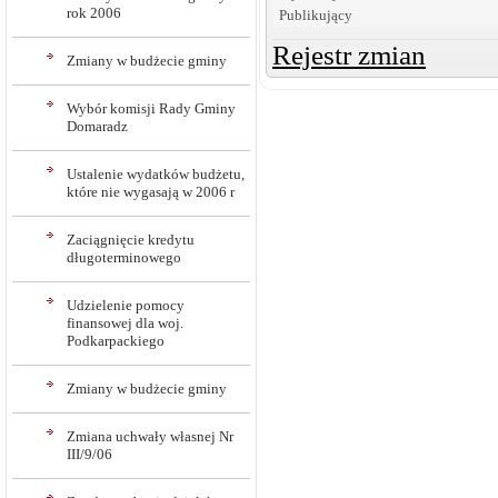
rok 2006
Publikujący
Rejestr zmian
Zmiany w budżecie gminy
Wybór komisji Rady Gminy
Domaradz
Ustalenie wydatków budżetu,
które nie wygasają w 2006 r
Zaciągnięcie kredytu
długoterminowego
Udzielenie pomocy
finansowej dla woj.
Podkarpackiego
Zmiany w budżecie gminy
Zmiana uchwały własnej Nr
III/9/06