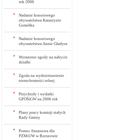
rok 2006
Nadanie honorowego
obywatelstwa Katarzynie
Gomółka
Nadanie honorowego
obywatelstwa Annie Gładysz
Wyrażenie zgody na nabycie
działki
Zgoda na wydzierżawienie
nieruchomości rolnej
Przychody i wydatki
GFOŚiGW na 2006 rok
Plany pracy komisji stałych
Rady Gminy
Pomoc finansowa dla
PZMiUW w Rzeszowie