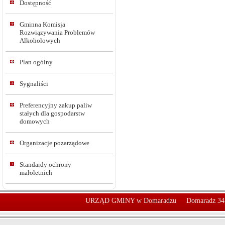
Dostępność
Gminna Komisja
Rozwiązywania Problemów
Alkoholowych
Plan ogólny
Sygnaliści
Preferencyjny zakup paliw
stałych dla gospodarstw
domowych
Organizacje pozarządowe
Standardy ochrony
małoletnich
URZĄD GMINY w Domaradzu
Domaradz 34