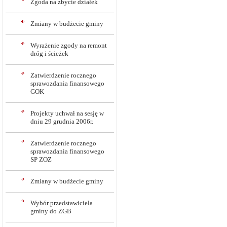
Zgoda na zbycie działek
Zmiany w budżecie gminy
Wyrażenie zgody na remont
dróg i ścieżek
Zatwierdzenie rocznego
sprawozdania finansowego
GOK
Projekty uchwał na sesję w
dniu 29 grudnia 2006r.
Zatwierdzenie rocznego
sprawozdania finansowego
SP ZOZ
Zmiany w budżecie gminy
Wybór przedstawiciela
gminy do ZGB