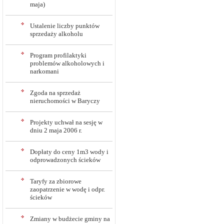
maja)
Ustalenie liczby punktów
sprzedaży alkoholu
Program profilaktyki
problemów alkoholowych i
narkomani
Zgoda na sprzedaż
nieruchomości w Baryczy
Projekty uchwał na sesję w
dniu 2 maja 2006 r.
Dopłaty do ceny 1m3 wody i
odprowadzonych ścieków
Taryfy za zbiorowe
zaopatrzenie w wodę i odpr.
ścieków
Zmiany w budżecie gminy na