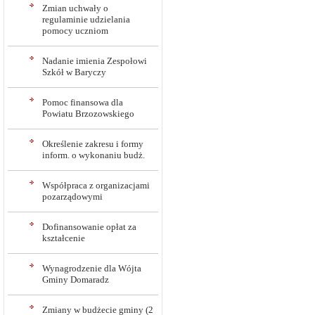
Zmian uchwały o
regulaminie udzielania
pomocy uczniom
Nadanie imienia Zespołowi
Szkół w Baryczy
Pomoc finansowa dla
Powiatu Brzozowskiego
Określenie zakresu i formy
inform. o wykonaniu budż.
Współpraca z organizacjami
pozarządowymi
Dofinansowanie opłat za
kształcenie
Wynagrodzenie dla Wójta
Gminy Domaradz
Zmiany w budżecie gminy (2