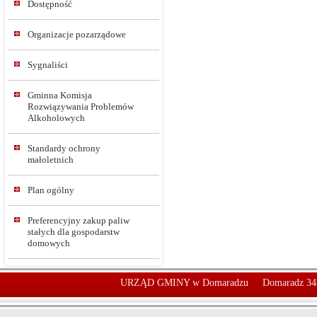
Dostępność
Organizacje pozarządowe
Sygnaliści
Gminna Komisja
Rozwiązywania Problemów
Alkoholowych
Standardy ochrony
małoletnich
Plan ogólny
Preferencyjny zakup paliw
stałych dla gospodarstw
domowych
URZĄD GMINY w Domaradzu
Domaradz 34