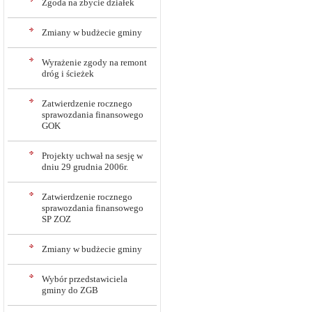
Zgoda na zbycie działek
Zmiany w budżecie gminy
Wyrażenie zgody na remont
dróg i ścieżek
Zatwierdzenie rocznego
sprawozdania finansowego
GOK
Projekty uchwał na sesję w
dniu 29 grudnia 2006r.
Zatwierdzenie rocznego
sprawozdania finansowego
SP ZOZ
Zmiany w budżecie gminy
Wybór przedstawiciela
gminy do ZGB