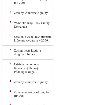
rok 2006
Zmiany w budżecie gminy
Wybór komisji Rady Gminy
Domaradz
Ustalenie wydatków budżetu,
które nie wygasają w 2006 r
Zaciągnięcie kredytu
długoterminowego
Udzielenie pomocy
finansowej dla woj.
Podkarpackiego
Zmiany w budżecie gminy
Zmiana uchwały własnej Nr
III/9/06