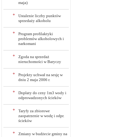
maja)
Ustalenie liczby punktów
sprzedaży alkoholu
Program profilaktyki
problemów alkoholowych i
narkomani
Zgoda na sprzedaż
nieruchomości w Baryczy
Projekty uchwał na sesję w
dniu 2 maja 2006 r.
Dopłaty do ceny 1m3 wody i
odprowadzonych ścieków
Taryfy za zbiorowe
zaopatrzenie w wodę i odpr.
ścieków
Zmiany w budżecie gminy na