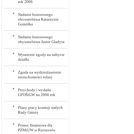
rok 2006
Nadanie honorowego
obywatelstwa Katarzynie
Gomółka
Nadanie honorowego
obywatelstwa Annie Gładysz
Wyrażenie zgody na nabycie
działki
Zgoda na wydzierżawienie
nieruchomości rolnej
Przychody i wydatki
GFOŚiGW na 2006 rok
Plany pracy komisji stałych
Rady Gminy
Pomoc finansowa dla
PZMiUW w Rzeszowie