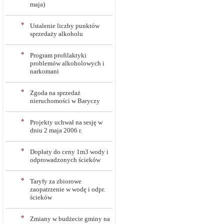
maja)
Ustalenie liczby punktów
sprzedaży alkoholu
Program profilaktyki
problemów alkoholowych i
narkomani
Zgoda na sprzedaż
nieruchomości w Baryczy
Projekty uchwał na sesję w
dniu 2 maja 2006 r.
Dopłaty do ceny 1m3 wody i
odprowadzonych ścieków
Taryfy za zbiorowe
zaopatrzenie w wodę i odpr.
ścieków
Zmiany w budżecie gminy na