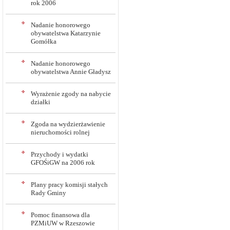
rok 2006
Nadanie honorowego
obywatelstwa Katarzynie
Gomółka
Nadanie honorowego
obywatelstwa Annie Gładysz
Wyrażenie zgody na nabycie
działki
Zgoda na wydzierżawienie
nieruchomości rolnej
Przychody i wydatki
GFOŚiGW na 2006 rok
Plany pracy komisji stałych
Rady Gminy
Pomoc finansowa dla
PZMiUW w Rzeszowie