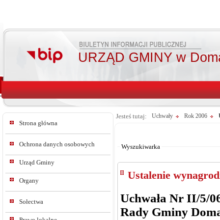
URZĄD GMINY w Doma
Jesteś tutaj:
Uchwały
Rok 2006
Strona główna
Od:
Do:
Ochrona danych osobowych
Wyszukiwarka
Urząd Gminy
Ustalenie wynagrod
Organy
Uchwała Nr II/5/0
Sołectwa
Rady Gminy Dom
Prawo lokalne