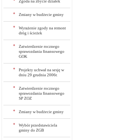
Zgoda na zbycie działek
Zmiany w budżecie gminy
Wyrażenie zgody na remont
dróg i ścieżek
Zatwierdzenie rocznego
sprawozdania finansowego
GOK
Projekty uchwał na sesję w
dniu 29 grudnia 2006r.
Zatwierdzenie rocznego
sprawozdania finansowego
SP ZOZ
Zmiany w budżecie gminy
Wybór przedstawiciela
gminy do ZGB