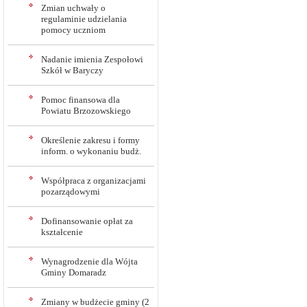
Zmian uchwały o
regulaminie udzielania
pomocy uczniom
Nadanie imienia Zespołowi
Szkół w Baryczy
Pomoc finansowa dla
Powiatu Brzozowskiego
Określenie zakresu i formy
inform. o wykonaniu budż.
Współpraca z organizacjami
pozarządowymi
Dofinansowanie opłat za
kształcenie
Wynagrodzenie dla Wójta
Gminy Domaradz
Zmiany w budżecie gminy (2