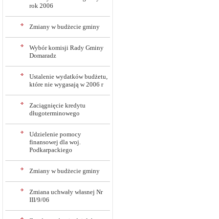
rok 2006
Zmiany w budżecie gminy
Wybór komisji Rady Gminy
Domaradz
Ustalenie wydatków budżetu,
które nie wygasają w 2006 r
Zaciągnięcie kredytu
długoterminowego
Udzielenie pomocy
finansowej dla woj.
Podkarpackiego
Zmiany w budżecie gminy
Zmiana uchwały własnej Nr
III/9/06