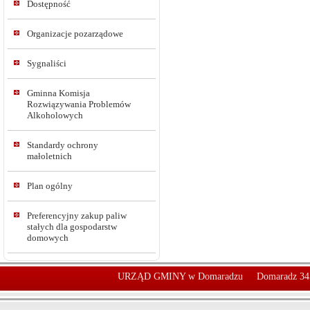
Dostępność
Organizacje pozarządowe
Sygnaliści
Gminna Komisja
Rozwiązywania Problemów
Alkoholowych
Standardy ochrony
małoletnich
Plan ogólny
Preferencyjny zakup paliw
stałych dla gospodarstw
domowych
URZĄD GMINY w Domaradzu
Domaradz 34