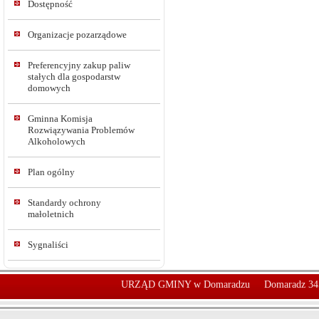
Dostępność
Organizacje pozarządowe
Preferencyjny zakup paliw
stałych dla gospodarstw
domowych
Gminna Komisja
Rozwiązywania Problemów
Alkoholowych
Plan ogólny
Standardy ochrony
małoletnich
Sygnaliści
URZĄD GMINY w Domaradzu
Domaradz 34