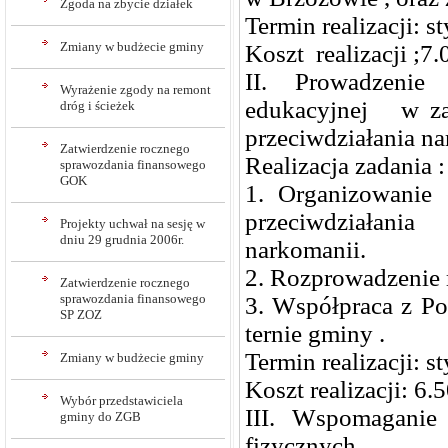
Zgoda na zbycie działek
Termin realizacji: s
Zmiany w budżecie gminy
Koszt realizacji ;7
II. Prowadzenie 
Wyrażenie zgody na remont
edukacyjnej w za
dróg i ścieżek
przeciwdziałania na
Zatwierdzenie rocznego
Realizacja zadania :
sprawozdania finansowego
GOK
1. Organizowanie 
przeciwdziałania
Projekty uchwał na sesję w
dniu 29 grudnia 2006r.
narkomanii.
2. Rozprowadzenie 
Zatwierdzenie rocznego
sprawozdania finansowego
3. Współpraca z P
SP ZOZ
ternie gminy .
Termin realizacji: s
Zmiany w budżecie gminy
Koszt realizacji: 6.5
Wybór przedstawiciela
III. Wspomaganie 
gminy do ZGB
fizycznych