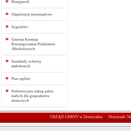
Dostępność
Organizacje pozarządowe
Sygnaliści
Gminna Komisja
Rozwiązywania Problemów
Alkoholowych
Standardy ochrony
małoletnich
Plan ogólny
Preferencyjny zakup paliw
stałych dla gospodarstw
domowych
URZĄD GMINY w Domaradzu
Domaradz 34