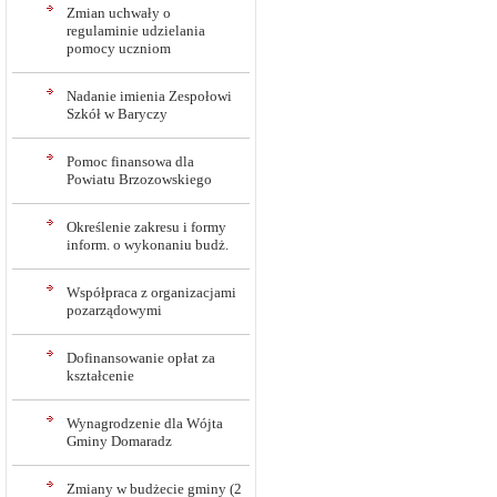
Zmian uchwały o
regulaminie udzielania
pomocy uczniom
Nadanie imienia Zespołowi
Szkół w Baryczy
Pomoc finansowa dla
Powiatu Brzozowskiego
Określenie zakresu i formy
inform. o wykonaniu budż.
Współpraca z organizacjami
pozarządowymi
Dofinansowanie opłat za
kształcenie
Wynagrodzenie dla Wójta
Gminy Domaradz
Zmiany w budżecie gminy (2