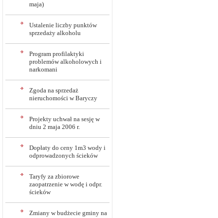
maja)
Ustalenie liczby punktów
sprzedaży alkoholu
Program profilaktyki
problemów alkoholowych i
narkomani
Zgoda na sprzedaż
nieruchomości w Baryczy
Projekty uchwał na sesję w
dniu 2 maja 2006 r.
Dopłaty do ceny 1m3 wody i
odprowadzonych ścieków
Taryfy za zbiorowe
zaopatrzenie w wodę i odpr.
ścieków
Zmiany w budżecie gminy na