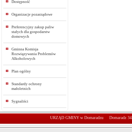
Dostępność
Organizacje pozarządowe
Preferencyjny zakup paliw
stałych dla gospodarstw
domowych
Gminna Komisja
Rozwiązywania Problemów
Alkoholowych
Plan ogólny
Standardy ochrony
małoletnich
Sygnaliści
URZĄD GMINY w Domaradzu
Domaradz 34