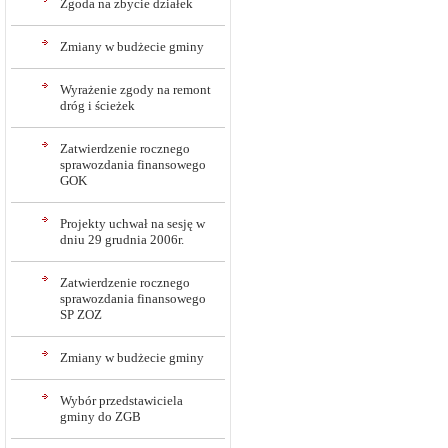
Zgoda na zbycie działek
Zmiany w budżecie gminy
Wyrażenie zgody na remont
dróg i ścieżek
Zatwierdzenie rocznego
sprawozdania finansowego
GOK
Projekty uchwał na sesję w
dniu 29 grudnia 2006r.
Zatwierdzenie rocznego
sprawozdania finansowego
SP ZOZ
Zmiany w budżecie gminy
Wybór przedstawiciela
gminy do ZGB