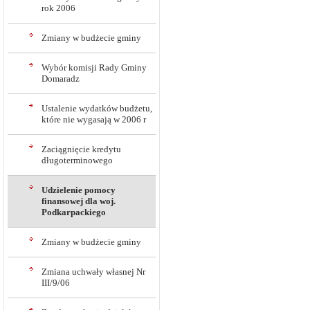
rok 2006
Zmiany w budżecie gminy
Wybór komisji Rady Gminy
Domaradz
Ustalenie wydatków budżetu,
które nie wygasają w 2006 r
Zaciągnięcie kredytu
długoterminowego
Udzielenie pomocy
finansowej dla woj.
Podkarpackiego
Zmiany w budżecie gminy
Zmiana uchwały własnej Nr
III/9/06