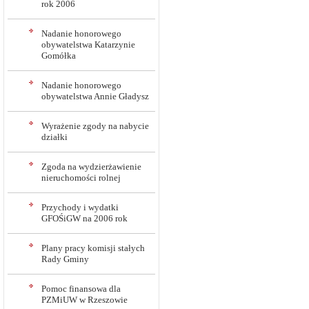
rok 2006
Nadanie honorowego
obywatelstwa Katarzynie
Gomółka
Nadanie honorowego
obywatelstwa Annie Gładysz
Wyrażenie zgody na nabycie
działki
Zgoda na wydzierżawienie
nieruchomości rolnej
Przychody i wydatki
GFOŚiGW na 2006 rok
Plany pracy komisji stałych
Rady Gminy
Pomoc finansowa dla
PZMiUW w Rzeszowie