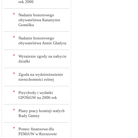
rok 2006
Nadanie honorowego
obywatelstwa Katarzynie
Gomółka
Nadanie honorowego
obywatelstwa Annie Gładysz
Wyrażenie zgody na nabycie
działki
Zgoda na wydzierżawienie
nieruchomości rolnej
Przychody i wydatki
GFOŚiGW na 2006 rok
Plany pracy komisji stałych
Rady Gminy
Pomoc finansowa dla
PZMiUW w Rzeszowie