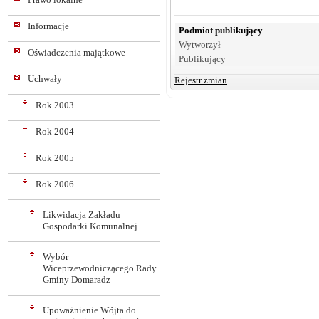
Informacje
Podmiot publikujący
Wytworzył
Oświadczenia majątkowe
Publikujący
Uchwały
Rejestr zmian
Rok 2003
Rok 2004
Rok 2005
Rok 2006
Likwidacja Zakładu
Gospodarki Komunalnej
Wybór
Wiceprzewodniczącego Rady
Gminy Domaradz
Upoważnienie Wójta do