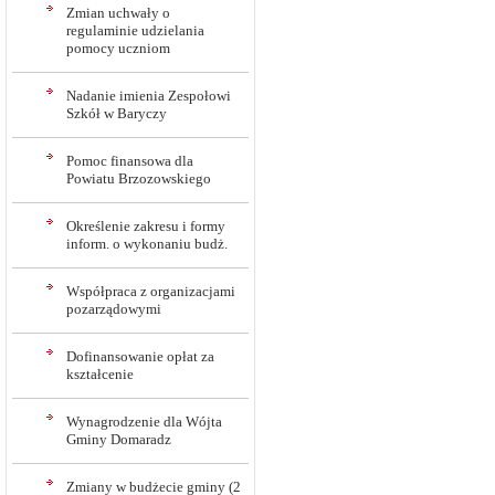
Zmian uchwały o
regulaminie udzielania
pomocy uczniom
Nadanie imienia Zespołowi
Szkół w Baryczy
Pomoc finansowa dla
Powiatu Brzozowskiego
Określenie zakresu i formy
inform. o wykonaniu budż.
Współpraca z organizacjami
pozarządowymi
Dofinansowanie opłat za
kształcenie
Wynagrodzenie dla Wójta
Gminy Domaradz
Zmiany w budżecie gminy (2