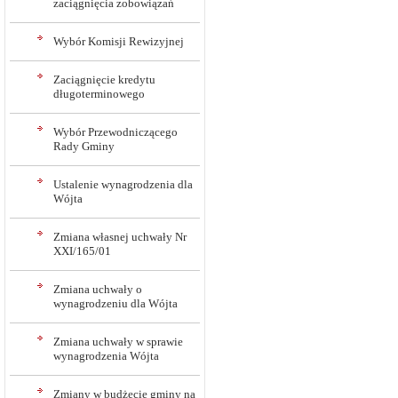
zaciągnięcia zobowiązań
Wybór Komisji Rewizyjnej
Zaciągnięcie kredytu
długoterminowego
Wybór Przewodniczącego
Rady Gminy
Ustalenie wynagrodzenia dla
Wójta
Zmiana własnej uchwały Nr
XXI/165/01
Zmiana uchwały o
wynagrodzeniu dla Wójta
Zmiana uchwały w sprawie
wynagrodzenia Wójta
Zmiany w budżecie gminy na