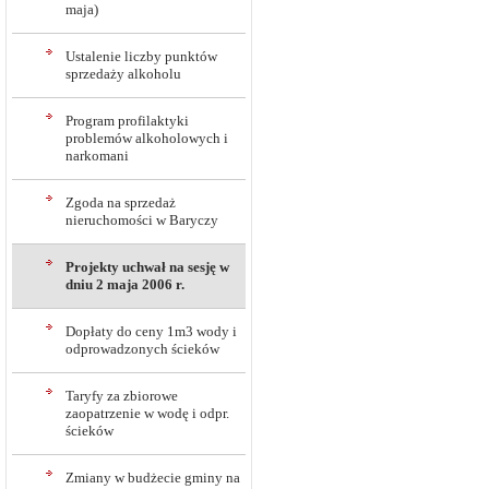
maja)
Ustalenie liczby punktów
sprzedaży alkoholu
Program profilaktyki
problemów alkoholowych i
narkomani
Zgoda na sprzedaż
nieruchomości w Baryczy
Projekty uchwał na sesję w
dniu 2 maja 2006 r.
Dopłaty do ceny 1m3 wody i
odprowadzonych ścieków
Taryfy za zbiorowe
zaopatrzenie w wodę i odpr.
ścieków
Zmiany w budżecie gminy na