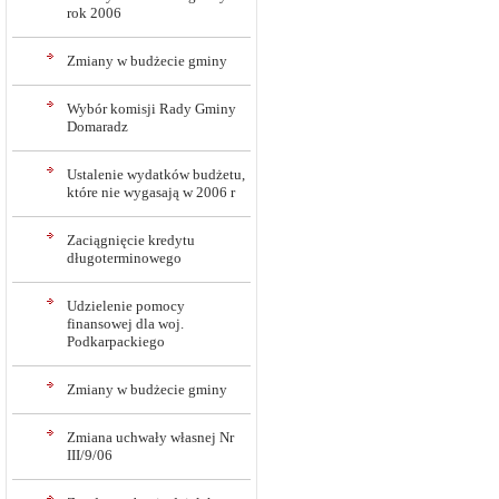
rok 2006
Zmiany w budżecie gminy
Wybór komisji Rady Gminy
Domaradz
Ustalenie wydatków budżetu,
które nie wygasają w 2006 r
Zaciągnięcie kredytu
długoterminowego
Udzielenie pomocy
finansowej dla woj.
Podkarpackiego
Zmiany w budżecie gminy
Zmiana uchwały własnej Nr
III/9/06