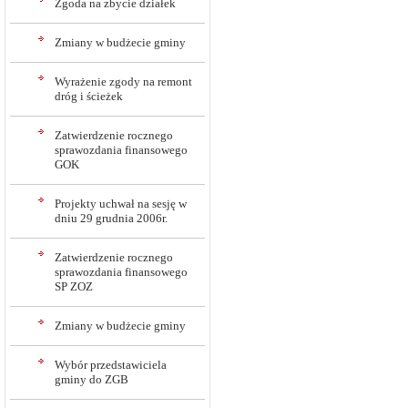
Zgoda na zbycie działek
Zmiany w budżecie gminy
Wyrażenie zgody na remont
dróg i ścieżek
Zatwierdzenie rocznego
sprawozdania finansowego
GOK
Projekty uchwał na sesję w
dniu 29 grudnia 2006r.
Zatwierdzenie rocznego
sprawozdania finansowego
SP ZOZ
Zmiany w budżecie gminy
Wybór przedstawiciela
gminy do ZGB