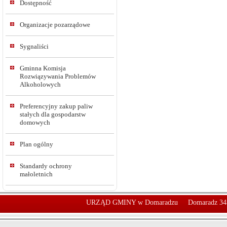
Dostępność
Organizacje pozarządowe
Sygnaliści
Gminna Komisja
Rozwiązywania Problemów
Alkoholowych
Preferencyjny zakup paliw
stałych dla gospodarstw
domowych
Plan ogólny
Standardy ochrony
małoletnich
URZĄD GMINY w Domaradzu
Domaradz 34