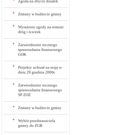
Zgoda na zbycie działek
Zmiany w budżecie gminy
Wyrażenie zgody na remont
dróg i ścieżek
Zatwierdzenie rocznego
sprawozdania finansowego
GOK
Projekty uchwał na sesję w
dniu 29 grudnia 2006r.
Zatwierdzenie rocznego
sprawozdania finansowego
SP ZOZ
Zmiany w budżecie gminy
Wybór przedstawiciela
gminy do ZGB