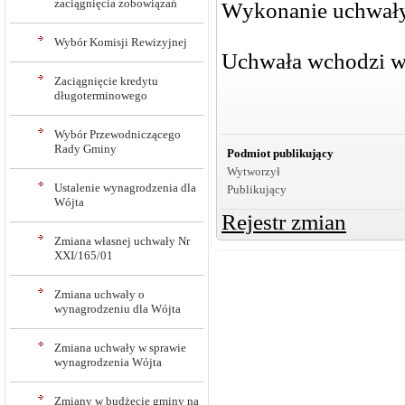
zaciągnięcia zobowiązań
Wykonanie uchwały
Wybór Komisji Rewizyjnej
Uchwała wchodzi w 
Zaciągnięcie kredytu
długoterminowego
Wybór Przewodniczącego
Rady Gminy
Podmiot publikujący
Wytworzył
Ustalenie wynagrodzenia dla
Publikujący
Wójta
Rejestr zmian
Zmiana własnej uchwały Nr
XXI/165/01
Zmiana uchwały o
wynagrodzeniu dla Wójta
Zmiana uchwały w sprawie
wynagrodzenia Wójta
Zmiany w budżecie gminy na