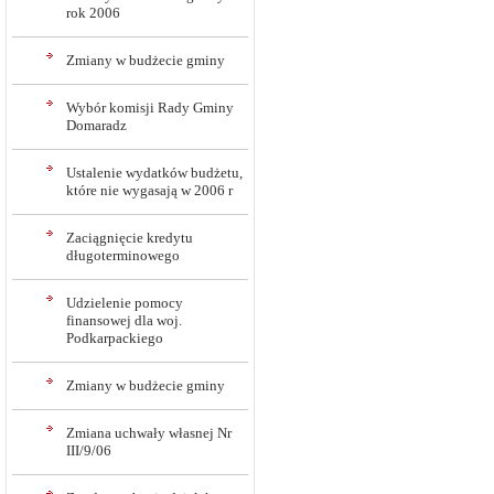
rok 2006
Zmiany w budżecie gminy
Wybór komisji Rady Gminy
Domaradz
Ustalenie wydatków budżetu,
które nie wygasają w 2006 r
Zaciągnięcie kredytu
długoterminowego
Udzielenie pomocy
finansowej dla woj.
Podkarpackiego
Zmiany w budżecie gminy
Zmiana uchwały własnej Nr
III/9/06