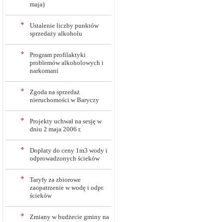
maja)
Ustalenie liczby punktów
sprzedaży alkoholu
Program profilaktyki
problemów alkoholowych i
narkomani
Zgoda na sprzedaż
nieruchomości w Baryczy
Projekty uchwał na sesję w
dniu 2 maja 2006 r.
Dopłaty do ceny 1m3 wody i
odprowadzonych ścieków
Taryfy za zbiorowe
zaopatrzenie w wodę i odpr.
ścieków
Zmiany w budżecie gminy na