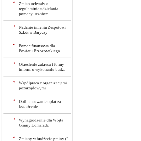
Zmian uchwały o
regulaminie udzielania
pomocy uczniom
Nadanie imienia Zespołowi
Szkół w Baryczy
Pomoc finansowa dla
Powiatu Brzozowskiego
Określenie zakresu i formy
inform. o wykonaniu budż.
Współpraca z organizacjami
pozarządowymi
Dofinansowanie opłat za
kształcenie
Wynagrodzenie dla Wójta
Gminy Domaradz
Zmiany w budżecie gminy (2