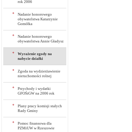
rok 2006
Nadanie honorowego
obywatelstwa Katarzynie
Gomółka
Nadanie honorowego
obywatelstwa Annie Gładysz
Wyrażenie zgody na
nabycie działki
Zgoda na wydzierżawienie
nieruchomości rolnej
Przychody i wydatki
GFOŚiGW na 2006 rok
Plany pracy komisji stałych
Rady Gminy
Pomoc finansowa dla
PZMiUW w Rzeszowie