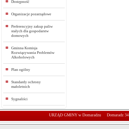
Dostępność
Organizacje pozarządowe
Preferencyjny zakup paliw
stałych dla gospodarstw
domowych
Gminna Komisja
Rozwiązywania Problemów
Alkoholowych
Plan ogólny
Standardy ochrony
małoletnich
Sygnaliści
URZĄD GMINY w Domaradzu
Domaradz 34