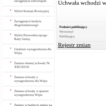
zaciągnięcia zobowiązań
Uchwała wchodzi w 
Wybór Komisji Rewizyjnej
Zaciągnięcie kredytu
długoterminowego
Podmiot publikujący
Wytworzył
Wybór Przewodniczącego
Publikujący
Rady Gminy
Rejestr zmian
Ustalenie wynagrodzenia dla
Wójta
Zmiana własnej uchwały Nr
XXI/165/01
Zmiana uchwały o
wynagrodzeniu dla Wójta
Zmiana uchwały w sprawie
wynagrodzenia Wójta
Zmiany w budżecie gminy na