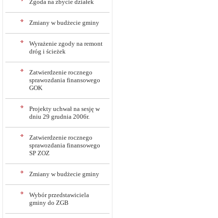
Zgoda na zbycie działek
Zmiany w budżecie gminy
Wyrażenie zgody na remont
dróg i ścieżek
Zatwierdzenie rocznego
sprawozdania finansowego
GOK
Projekty uchwał na sesję w
dniu 29 grudnia 2006r.
Zatwierdzenie rocznego
sprawozdania finansowego
SP ZOZ
Zmiany w budżecie gminy
Wybór przedstawiciela
gminy do ZGB