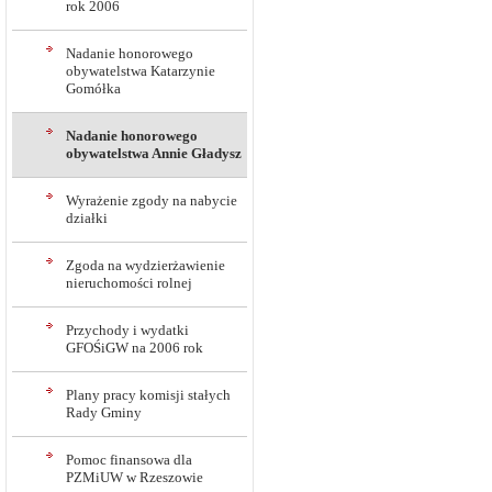
rok 2006
Nadanie honorowego
obywatelstwa Katarzynie
Gomółka
Nadanie honorowego
obywatelstwa Annie Gładysz
Wyrażenie zgody na nabycie
działki
Zgoda na wydzierżawienie
nieruchomości rolnej
Przychody i wydatki
GFOŚiGW na 2006 rok
Plany pracy komisji stałych
Rady Gminy
Pomoc finansowa dla
PZMiUW w Rzeszowie