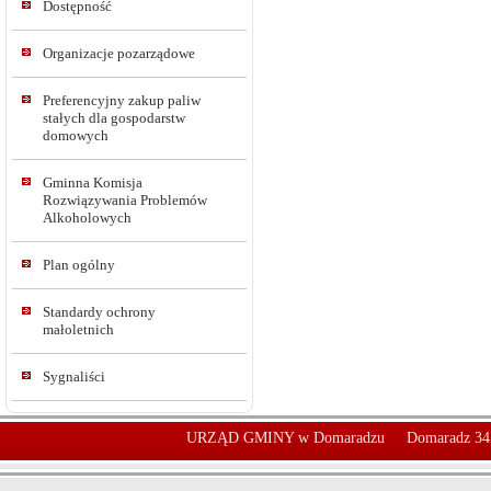
Dostępność
Organizacje pozarządowe
Preferencyjny zakup paliw
stałych dla gospodarstw
domowych
Gminna Komisja
Rozwiązywania Problemów
Alkoholowych
Plan ogólny
Standardy ochrony
małoletnich
Sygnaliści
URZĄD GMINY w Domaradzu
Domaradz 34