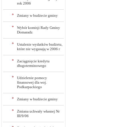
rok 2006
Zmiany w budżecie gminy
Wybór komisji Rady Gminy
Domaradz
Ustalenie wydatków budżetu,
które nie wygasają w 2006 r
Zaciągnięcie kredytu
długoterminowego
Udzielenie pomocy
finansowej dla woj.
Podkarpackiego
Zmiany w budżecie gminy
Zmiana uchwały własnej Nr
III/9/06