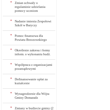
Zmian uchwały o
regulaminie udzielania
pomocy uczniom
Nadanie imienia Zespołowi
Szkół w Baryczy
Pomoc finansowa dla
Powiatu Brzozowskiego
Określenie zakresu i formy
inform. o wykonaniu budż.
Współpraca z organizacjami
pozarządowymi
Dofinansowanie opłat za
kształcenie
Wynagrodzenie dla Wójta
Gminy Domaradz
Zmiany w budżecie gminy (2