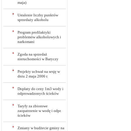
maja)
Ustalenie liczby punktów
sprzedaży alkoholu
Program profilaktyki
problemów alkoholowych i
narkomani
Zgoda na sprzedaż
nieruchomości w Baryczy
Projekty uchwał na sesję w
dniu 2 maja 2006 r.
Dopłaty do ceny 1m3 wody i
odprowadzonych ścieków
Taryfy za zbiorowe
zaopatrzenie w wodę i odpr.
ścieków
Zmiany w budżecie gminy na