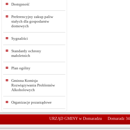
Dostępność
Preferencyjny zakup paliw
stałych dla gospodarstw
domowych
Sygnaliści
Standardy ochrony
małoletnich
Plan ogólny
Gminna Komisja
Rozwiązywania Problemów
Alkoholowych
Organizacje pozarządowe
URZĄD GMINY w Domaradzu
Domaradz 34