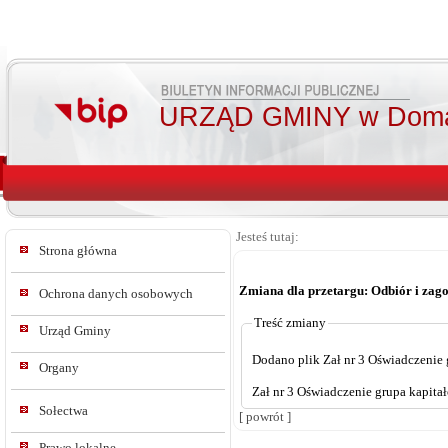
URZĄD GMINY w Doma
Jesteś tutaj:
Strona główna
Zmiana dla przetargu: Odbiór i za
Ochrona danych osobowych
Treść zmiany
Urząd Gminy
Dodano plik Zał nr 3 Oświadczenie 
Organy
Zał nr 3 Oświadczenie grupa kapita
Sołectwa
[ powrót ]
Prawo lokalne