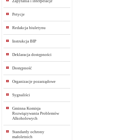
Zapytania i interpelacje
Petycje
Redakcja biuletynu
Instrukcja BIP
Deklaracja dostępności
Dostępność
Organizacje pozarządowe
Sygnaliści
Gminna Komisja
Rozwiązywania Problemów
Alkoholowych
Standardy ochrony
małoletnich