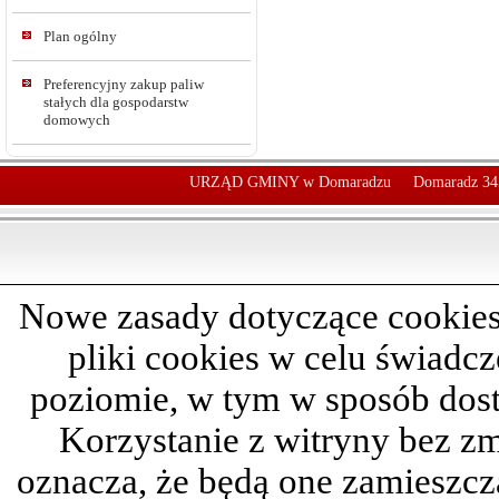
Plan ogólny
Preferencyjny zakup paliw
stałych dla gospodarstw
domowych
URZĄD GMINY w Domaradzu
Domaradz 34
Nowe zasady dotyczące cookies
pliki cookies w celu świadc
poziomie, w tym w sposób dos
Korzystanie z witryny bez z
oznacza, że będą one zamieszc