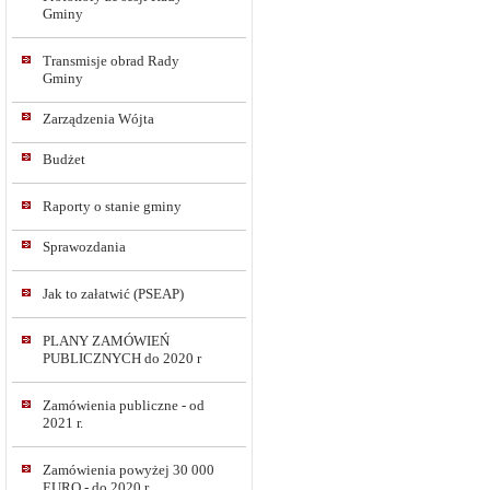
Gminy
Transmisje obrad Rady
Gminy
Zarządzenia Wójta
Budżet
Raporty o stanie gminy
Sprawozdania
Jak to załatwić (PSEAP)
PLANY ZAMÓWIEŃ
PUBLICZNYCH do 2020 r
Zamówienia publiczne - od
2021 r.
Zamówienia powyżej 30 000
EURO - do 2020 r.