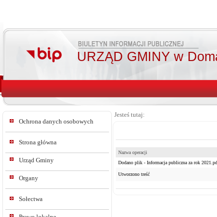
URZĄD GMINY w Doma
Jesteś tutaj:
Ochrona danych osobowych
Strona główna
Nazwa operacji
Urząd Gminy
Dodano plik - Informacja publiczna za rok 2021.pd
Utworzono treść
Organy
Sołectwa
Prawo lokalne