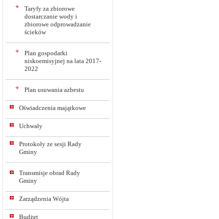
Taryfy za zbiorowe
dostarczanie wody i
zbiorowe odprowadzanie
ścieków
Plan gospodarki
niskoemisyjnej na lata 2017-
2022
Plan usuwania azbestu
Oświadczenia majątkowe
Uchwały
Protokoły ze sesji Rady
Gminy
Transmisje obrad Rady
Gminy
Zarządzenia Wójta
Budżet