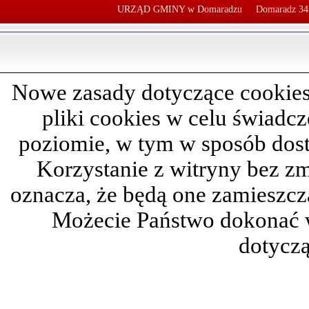
URZĄD GMINY w Domaradzu
Domaradz 34
Nowe zasady dotyczące cookies
pliki cookies w celu świadc
poziomie, w tym w sposób dos
Korzystanie z witryny bez z
oznacza, że będą one zamieszc
Możecie Państwo dokonać 
dotyczą