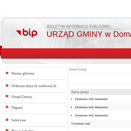
URZĄD GMINY w Doma
Jesteś tutaj:
Strona główna
Ochrona danych osobowych
Nazwa operacji
Urząd Gminy
Zmieniono treść dokumentu
Organy
Zmieniono treść dokumentu
Zmieniono treść dokumentu
Sołectwa
Utworzono treść
Prawo lokalne