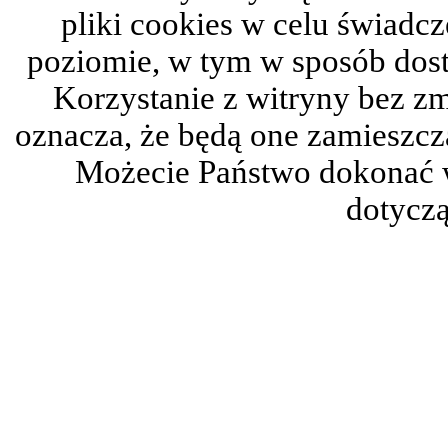
pliki cookies w celu świadc
poziomie, w tym w sposób dos
Korzystanie z witryny bez z
oznacza, że będą one zamieszc
Możecie Państwo dokonać 
dotyczą