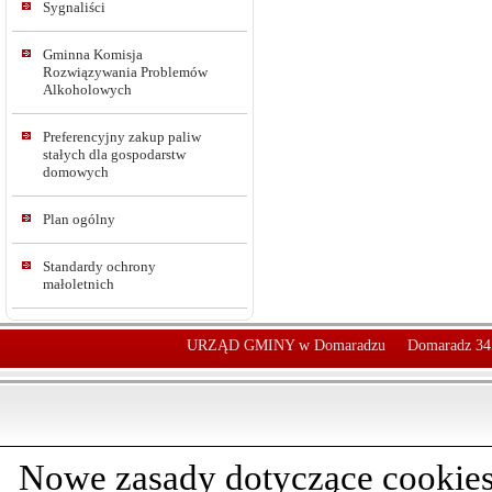
Sygnaliści
Gminna Komisja
Rozwiązywania Problemów
Alkoholowych
Preferencyjny zakup paliw
stałych dla gospodarstw
domowych
Plan ogólny
Standardy ochrony
małoletnich
URZĄD GMINY w Domaradzu
Domaradz 34
Nowe zasady dotyczące cookies