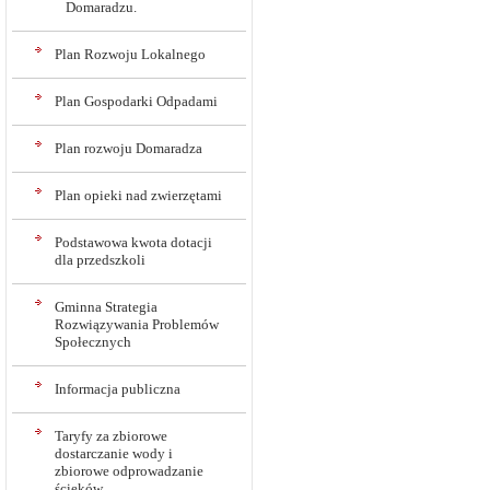
Domaradzu.
Plan Rozwoju Lokalnego
Plan Gospodarki Odpadami
Plan rozwoju Domaradza
Plan opieki nad zwierzętami
Podstawowa kwota dotacji
dla przedszkoli
Gminna Strategia
Rozwiązywania Problemów
Społecznych
Informacja publiczna
Taryfy za zbiorowe
dostarczanie wody i
zbiorowe odprowadzanie
ścieków