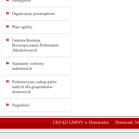
Dostępność
Organizacje pozarządowe
Plan ogólny
Gminna Komisja
Rozwiązywania Problemów
Alkoholowych
Standardy ochrony
małoletnich
Preferencyjny zakup paliw
stałych dla gospodarstw
domowych
Sygnaliści
URZĄD GMINY w Domaradzu
Domaradz 34