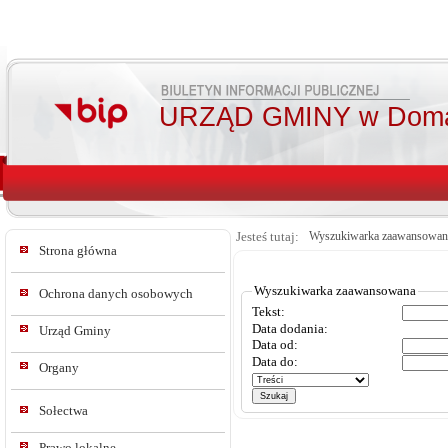
URZĄD GMINY w Doma
Jesteś tutaj:
Wyszukiwarka zaawansowan
Strona główna
Wyszukiwarka zaawansowana
Ochrona danych osobowych
Tekst:
Data dodania:
Urząd Gminy
Data od:
Data do:
Organy
Sołectwa
Prawo lokalne