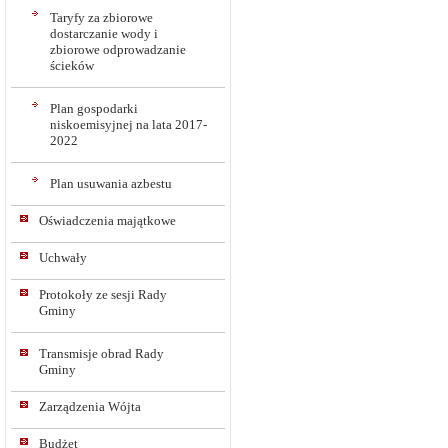
Taryfy za zbiorowe
dostarczanie wody i
zbiorowe odprowadzanie
ścieków
Plan gospodarki
niskoemisyjnej na lata 2017-
2022
Plan usuwania azbestu
Oświadczenia majątkowe
Uchwały
Protokoły ze sesji Rady
Gminy
Transmisje obrad Rady
Gminy
Zarządzenia Wójta
Budżet