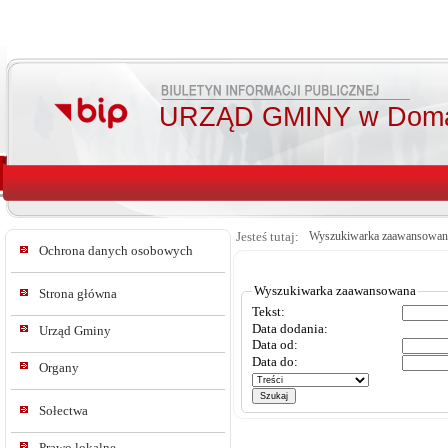
URZĄD GMINY w Doma
Jesteś tutaj:
Wyszukiwarka zaawansowan
Ochrona danych osobowych
Wyszukiwarka zaawansowana
Strona główna
Tekst:
Data dodania:
Urząd Gminy
Data od:
Data do:
Organy
Sołectwa
Prawo lokalne