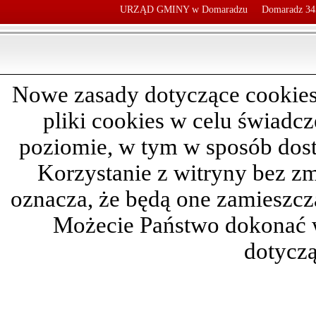
URZĄD GMINY w Domaradzu
Domaradz 34
Nowe zasady dotyczące cookies
pliki cookies w celu świadc
poziomie, w tym w sposób dos
Korzystanie z witryny bez z
oznacza, że będą one zamieszc
Możecie Państwo dokonać 
dotyczą