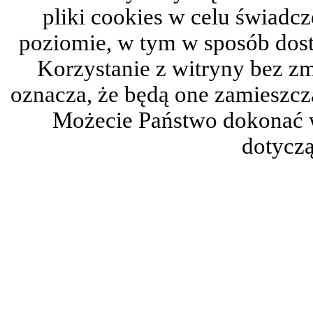
pliki cookies w celu świadc
poziomie, w tym w sposób dos
Korzystanie z witryny bez z
oznacza, że będą one zamieszc
Możecie Państwo dokonać 
dotyczą