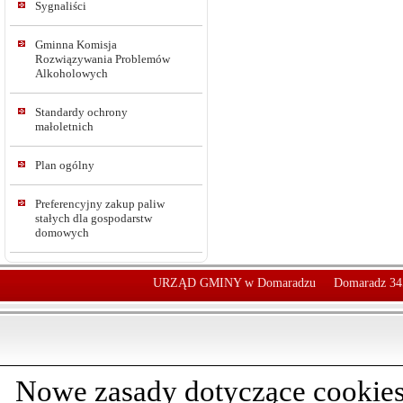
Sygnaliści
Gminna Komisja
Rozwiązywania Problemów
Alkoholowych
Standardy ochrony
małoletnich
Plan ogólny
Preferencyjny zakup paliw
stałych dla gospodarstw
domowych
URZĄD GMINY w Domaradzu
Domaradz 34
Nowe zasady dotyczące cookies