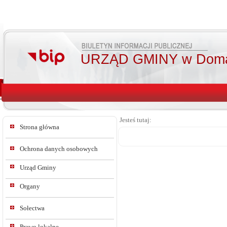
URZĄD GMINY w Doma
Jesteś tutaj:
Strona główna
Ochrona danych osobowych
Urząd Gminy
Organy
Sołectwa
Prawo lokalne