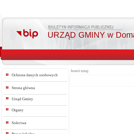
URZĄD GMINY w Doma
Jesteś tutaj:
Ochrona danych osobowych
Strona główna
Urząd Gminy
Organy
Sołectwa
Prawo lokalne