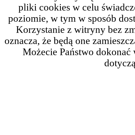
pliki cookies w celu świadc
poziomie, w tym w sposób dos
Korzystanie z witryny bez z
oznacza, że będą one zamieszc
Możecie Państwo dokonać 
dotyczą