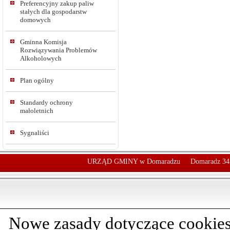
Preferencyjny zakup paliw
stałych dla gospodarstw
domowych
Gminna Komisja
Rozwiązywania Problemów
Alkoholowych
Plan ogólny
Standardy ochrony
małoletnich
Sygnaliści
URZĄD GMINY w Domaradzu
Domaradz 34
Nowe zasady dotyczące cookies