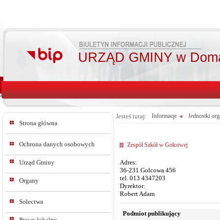
URZĄD GMINY w Doma
Jesteś tutaj:
Informacje
Jednostki org
Strona główna
Ochrona danych osobowych
Zespół Szkół w Golcowej
Urząd Gminy
Adres:
36-231 Golcowa 456
tel. 013 4347203
Organy
Dyrektor:
Robert Adam
Sołectwa
Podmiot publikujący
Prawo lokalne