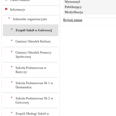
Wytworzył
Publikujący
Informacje
Modyfikacja
Jednostki organizacyjne
Rejestr zmian
Zespół Szkół w Golcowej
Gminny Ośrodek Kultury
Gminny Ośrodek Pomocy
Społecznej
Szkoła Podstawowa w
Baryczy
Szkoła Podstawowa Nr 1 w
Domaradzu.
Szkoła Podstawowa Nr 2 w
Golcowej
Zespół Obsługi Szkół w