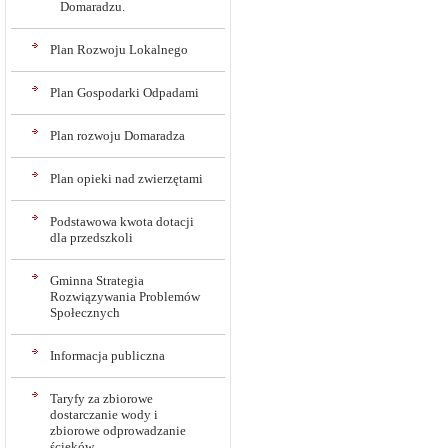
Domaradzu.
Plan Rozwoju Lokalnego
Plan Gospodarki Odpadami
Plan rozwoju Domaradza
Plan opieki nad zwierzętami
Podstawowa kwota dotacji
dla przedszkoli
Gminna Strategia
Rozwiązywania Problemów
Społecznych
Informacja publiczna
Taryfy za zbiorowe
dostarczanie wody i
zbiorowe odprowadzanie
ścieków