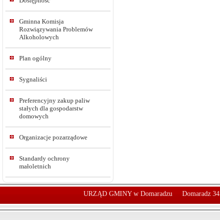
Dostępność
Gminna Komisja
Rozwiązywania Problemów
Alkoholowych
Plan ogólny
Sygnaliści
Preferencyjny zakup paliw
stałych dla gospodarstw
domowych
Organizacje pozarządowe
Standardy ochrony
małoletnich
URZĄD GMINY w Domaradzu
Domaradz 34