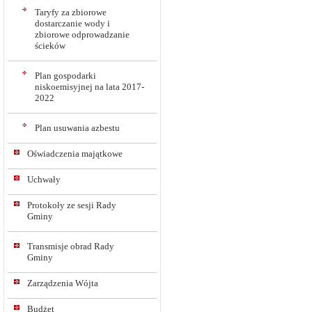
Taryfy za zbiorowe
dostarczanie wody i
zbiorowe odprowadzanie
ścieków
Plan gospodarki
niskoemisyjnej na lata 2017-
2022
Plan usuwania azbestu
Oświadczenia majątkowe
Uchwały
Protokoły ze sesji Rady
Gminy
Transmisje obrad Rady
Gminy
Zarządzenia Wójta
Budżet