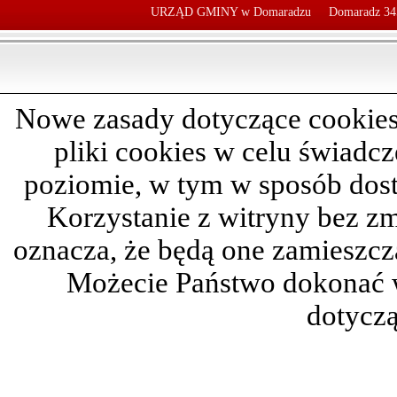
URZĄD GMINY w Domaradzu
Domaradz 34
Nowe zasady dotyczące cookies
pliki cookies w celu świadc
poziomie, w tym w sposób dos
Korzystanie z witryny bez z
oznacza, że będą one zamieszc
Możecie Państwo dokonać 
dotyczą