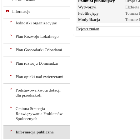
Podmiot publikujący
Urząd G
Wytworzył
Elżbieta
Informacje
Publikujący
Tomasz 
Modyfikacja
Tomasz 
Jednostki organizacyjne
Rejestr zmian
Plan Rozwoju Lokalnego
Plan Gospodarki Odpadami
Plan rozwoju Domaradza
Plan opieki nad zwierzętami
Podstawowa kwota dotacji
dla przedszkoli
Gminna Strategia
Rozwiązywania Problemów
Społecznych
Informacja publiczna