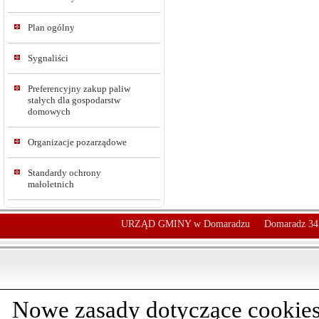
Plan ogólny
Sygnaliści
Preferencyjny zakup paliw
stałych dla gospodarstw
domowych
Organizacje pozarządowe
Standardy ochrony
małoletnich
URZĄD GMINY w Domaradzu
Domaradz 34
Nowe zasady dotyczące cookies