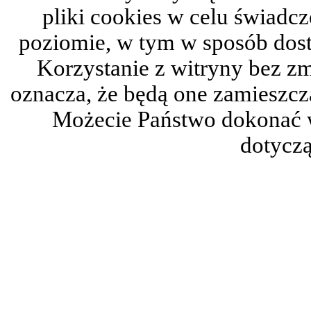
pliki cookies w celu świadc
poziomie, w tym w sposób dos
Korzystanie z witryny bez z
oznacza, że będą one zamieszc
Możecie Państwo dokonać 
dotyczą