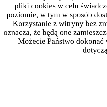
pliki cookies w celu świadc
poziomie, w tym w sposób dos
Korzystanie z witryny bez z
oznacza, że będą one zamieszc
Możecie Państwo dokonać 
dotyczą