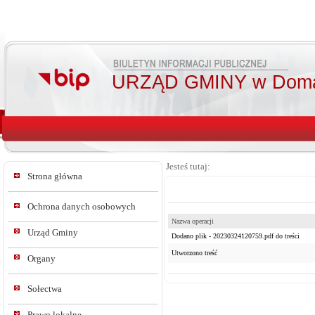
URZĄD GMINY w Doma
Jesteś tutaj:
Strona główna
Ochrona danych osobowych
Nazwa operacji
Urząd Gminy
Dodano plik - 20230324120759.pdf do treści
Utworzono treść
Organy
Sołectwa
Prawo lokalne