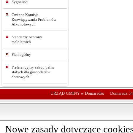
Sygnaliści
Gminna Komisja
Rozwiązywania Problemów
Alkoholowych
Standardy ochrony
małoletnich
Plan ogólny
Preferencyjny zakup paliw
stałych dla gospodarstw
domowych
URZĄD GMINY w Domaradzu
Domaradz 34
Nowe zasady dotyczące cookies