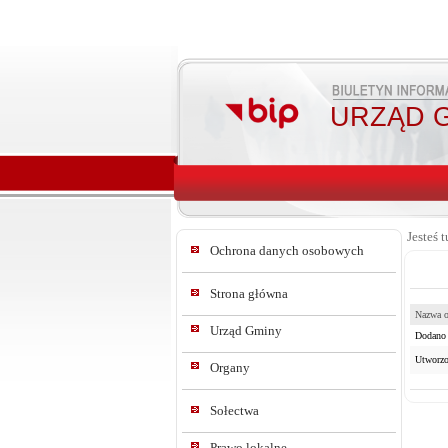
URZĄD G
Jesteś t
Ochrona danych osobowych
Strona główna
Nazwa o
Urząd Gminy
Dodano 
Utworzo
Organy
Sołectwa
Prawo lokalne