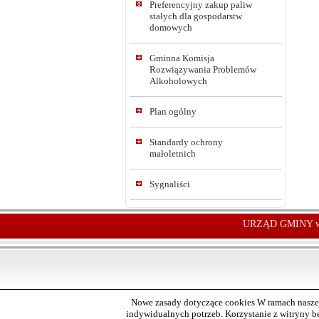
Preferencyjny zakup paliw
stałych dla gospodarstw
domowych
Gminna Komisja
Rozwiązywania Problemów
Alkoholowych
Plan ogólny
Standardy ochrony
małoletnich
Sygnaliści
URZĄD GMINY w
Nowe zasady dotyczące cookies W ramach naszej
indywidualnych potrzeb. Korzystanie z witryny 