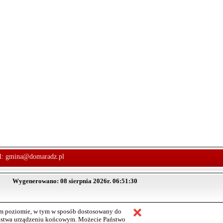
l:
gmina@domaradz.pl
Wygenerowano: 08 sierpnia 2026r. 06:51:30
ym poziomie, w tym w sposób dostosowany do
aństwa urządzeniu końcowym. Możecie Państwo