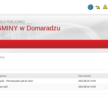
MINY w Domaradzu
utaj:
peracji
Data operacji
plik - Obwieszczenie.pdf do treści
2025-08-26 14:04
no treść
2025-08-26 14:04