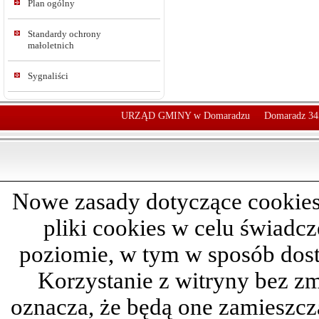
Plan ogólny
Standardy ochrony
małoletnich
Sygnaliści
URZĄD GMINY w Domaradzu
Domaradz 34
Nowe zasady dotyczące cookies
pliki cookies w celu świadc
poziomie, w tym w sposób dos
Korzystanie z witryny bez z
oznacza, że będą one zamieszc