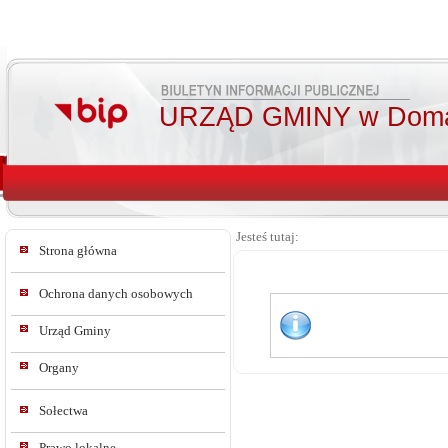
URZĄD GMINY w Doma
Jesteś tutaj:
Strona główna
Ochrona danych osobowych
Urząd Gminy
Organy
Sołectwa
Prawo lokalne