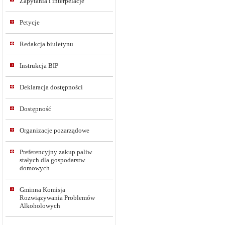
Zapytania i interpelacje
Petycje
Redakcja biuletynu
Instrukcja BIP
Deklaracja dostępności
Dostępność
Organizacje pozarządowe
Preferencyjny zakup paliw
stałych dla gospodarstw
domowych
Gminna Komisja
Rozwiązywania Problemów
Alkoholowych