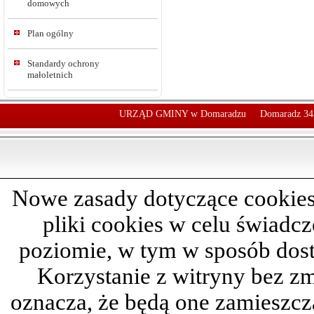
domowych
Plan ogólny
Standardy ochrony
małoletnich
URZĄD GMINY w Domaradzu
Domaradz 34
Nowe zasady dotyczące cookies
pliki cookies w celu świadc
poziomie, w tym w sposób dos
Korzystanie z witryny bez z
oznacza, że będą one zamieszc