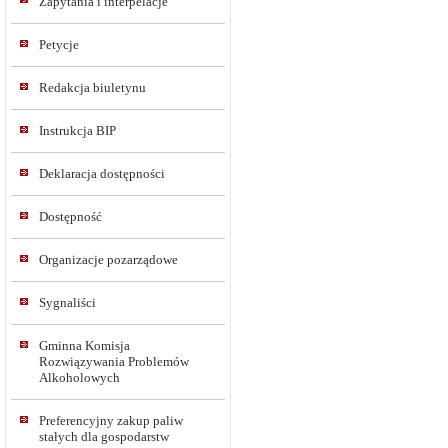
Zapytania i interpelacje
Petycje
Redakcja biuletynu
Instrukcja BIP
Deklaracja dostępności
Dostępność
Organizacje pozarządowe
Sygnaliści
Gminna Komisja
Rozwiązywania Problemów
Alkoholowych
Preferencyjny zakup paliw
stałych dla gospodarstw