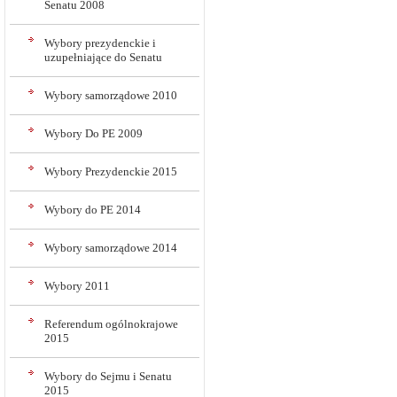
Senatu 2008
Wybory prezydenckie i
uzupełniające do Senatu
Wybory samorządowe 2010
Wybory Do PE 2009
Wybory Prezydenckie 2015
Wybory do PE 2014
Wybory samorządowe 2014
Wybory 2011
Referendum ogólnokrajowe
2015
Wybory do Sejmu i Senatu
2015