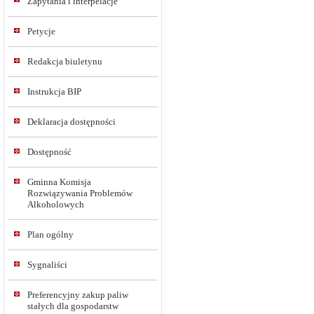
Zapytania i interpelacje
Petycje
Redakcja biuletynu
Instrukcja BIP
Deklaracja dostępności
Dostępność
Gminna Komisja
Rozwiązywania Problemów
Alkoholowych
Plan ogólny
Sygnaliści
Preferencyjny zakup paliw
stałych dla gospodarstw