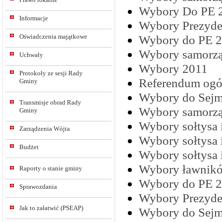
Wybory Do PE 
Informacje
Wybory Prezyde
Oświadczenia majątkowe
Wybory do PE 
Wybory samorz
Uchwały
Wybory 2011
Protokoły ze sesji Rady
Referendum ogó
Gminy
Wybory do Sejm
Transmisje obrad Rady
Wybory samorz
Gminy
Wybory sołtysa 
Zarządzenia Wójta
Wybory sołtysa 
Budżet
Wybory sołtysa 
Wybory ławnik
Raporty o stanie gminy
Wybory do PE 
Sprawozdania
Wybory Prezyde
Jak to załatwić (PSEAP)
Wybory do Sejm