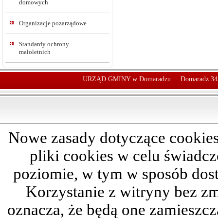
domowych
Organizacje pozarządowe
Standardy ochrony
małoletnich
URZĄD GMINY w Domaradzu
Domaradz 34
Nowe zasady dotyczące cookies
pliki cookies w celu świadc
poziomie, w tym w sposób dos
Korzystanie z witryny bez z
oznacza, że będą one zamieszc