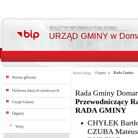
URZĄD GMINY w Doma
Jesteś tutaj:
Organy
Rada Gminy
Strona główna
Ochrona danych osobowych
Rada Gminy Domar
Przewodniczący R
Urząd Gminy
RADA GMINY
Organy
CHYŁEK Bartło
Wójt
CZUBA Mateusz