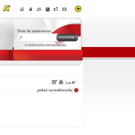
Treść do znalezienia:
wyszukiwarka zaawansowana
e
pokaż wyszukiwarkę