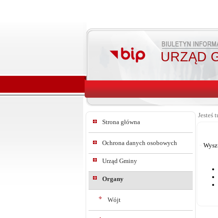
URZĄD G
Jesteś t
Strona główna
Ochrona danych osobowych
Wysz
Urząd Gminy
Organy
Wójt