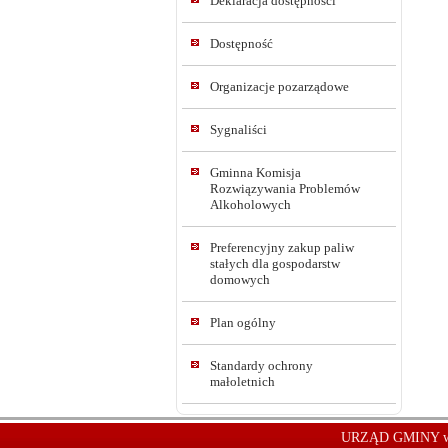
Deklaracja dostępności
Dostępność
Organizacje pozarządowe
Sygnaliści
Gminna Komisja
Rozwiązywania Problemów
Alkoholowych
Preferencyjny zakup paliw
stałych dla gospodarstw
domowych
Plan ogólny
Standardy ochrony
małoletnich
URZĄD GMINY w