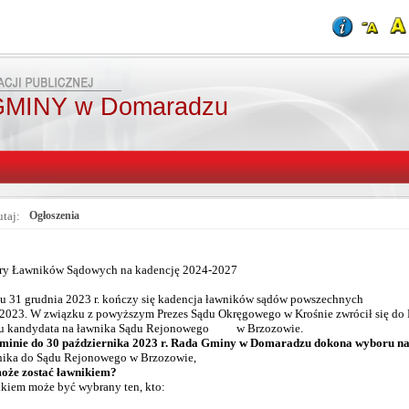
MINY w Domaradzu
utaj:
Ogłoszenia
y Ławników Sądowych na kadencję 2024-2027
u 31 grudnia 2023 r. kończy się kadencja ławników sądów powszechnych
2023. W związku z powyższym Prezes Sądu Okręgowego w Krośnie zwrócił się do
u kandydata na ławnika Sądu Rejonowego w Brzozowie.
minie do 30 października 2023 r. Rada Gminy w Domaradzu dokona wyboru na
nika do Sądu Rejonowego w Brzozowie,
oże zostać ławnikiem?
kiem może być wybrany ten, kto: