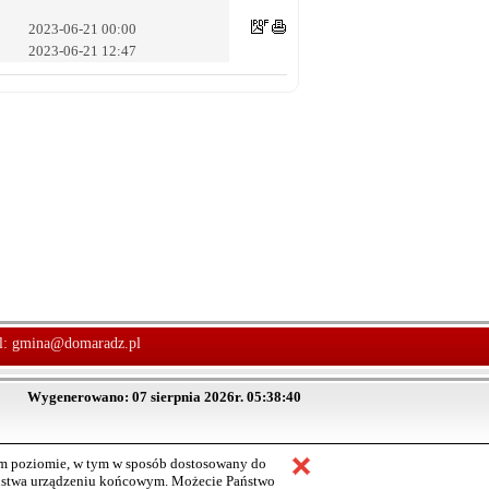
2023-06-21 00:00
2023-06-21 12:47
l:
gmina@domaradz.pl
Wygenerowano: 07 sierpnia 2026r. 05:38:40
ym poziomie, w tym w sposób dostosowany do
aństwa urządzeniu końcowym. Możecie Państwo