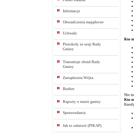
Informacje
Oświadczenia majątkowe
Uchwały
Kto n
Protokoły ze sesji Rady
Gminy
Transmisje obrad Rady
Gminy
Zarządzenia Wójta
Budżet
Nie m
Kto m
Raporty o stanie gminy
Kandy
Sprawozdania
Jak to załatwić (PSEAP)