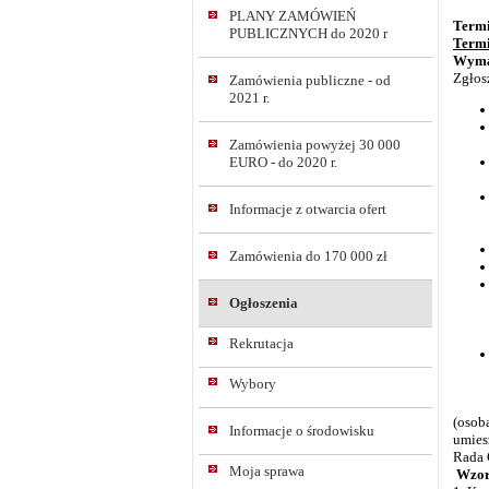
PLANY ZAMÓWIEŃ
Termi
PUBLICZNYCH do 2020 r
Termi
Wyma
Zgłos
Zamówienia publiczne - od
2021 r.
Zamówienia powyżej 30 000
EURO - do 2020 r.
Informacje z otwarcia ofert
Zamówienia do 170 000 zł
Ogłoszenia
Rekrutacja
Wybory
(osob
Informacje o środowisku
umiesz
Rada 
Moja sprawa
Wzor