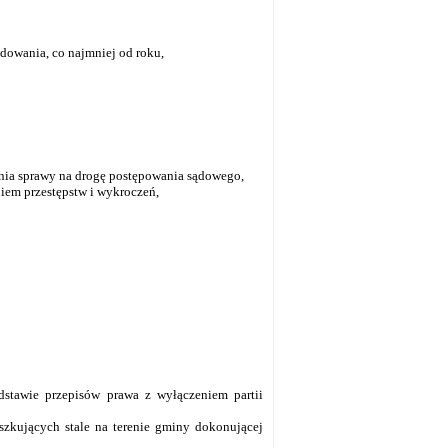
ydowania, co najmniej od roku,
nia sprawy na drogę postępowania sądowego,
niem przestępstw i wykroczeń,
odstawie przepisów prawa z wyłączeniem partii
szkujących stale na terenie gminy dokonującej