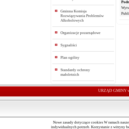
Podm
Wytw
Gminna Komisja
Publ
Rozwiązywania Problemów
Alkoholowych
Organizacje pozarządowe
Sygnaliści
Plan ogólny
Standardy ochrony
małoletnich
URZĄD GMINY w
Nowe zasady dotyczące cookies W ramach naszej
indywidualnych potrzeb. Korzystanie z witryny 