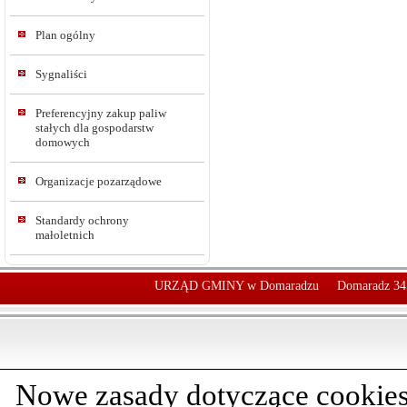
Plan ogólny
Sygnaliści
Preferencyjny zakup paliw
stałych dla gospodarstw
domowych
Organizacje pozarządowe
Standardy ochrony
małoletnich
URZĄD GMINY w Domaradzu
Domaradz 34
Nowe zasady dotyczące cookies