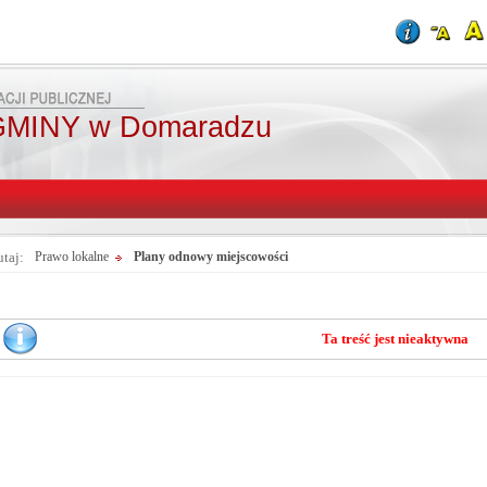
MINY w Domaradzu
utaj:
Prawo lokalne
Plany odnowy miejscowości
Ta treść jest nieaktywna