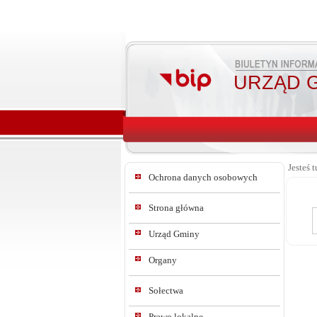
URZĄD G
Jesteś t
Ochrona danych osobowych
Strona główna
Urząd Gminy
Organy
Sołectwa
Prawo lokalne