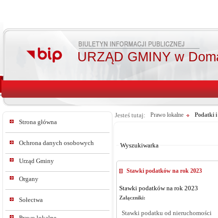
URZĄD GMINY w Doma
Jesteś tutaj:
Prawo lokalne
Podatki i
Strona główna
Od:
Do:
Ochrona danych osobowych
Wyszukiwarka
Urząd Gminy
Stawki podatków na rok 2023
Organy
Stawki podatków na rok 2023
Załączniki:
Sołectwa
Stawki podatku od nieruchomości
Prawo lokalne