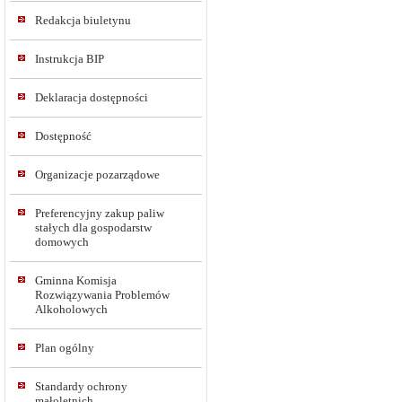
Redakcja biuletynu
Instrukcja BIP
Deklaracja dostępności
Dostępność
Organizacje pozarządowe
Preferencyjny zakup paliw
stałych dla gospodarstw
domowych
Gminna Komisja
Rozwiązywania Problemów
Alkoholowych
Plan ogólny
Standardy ochrony
małoletnich