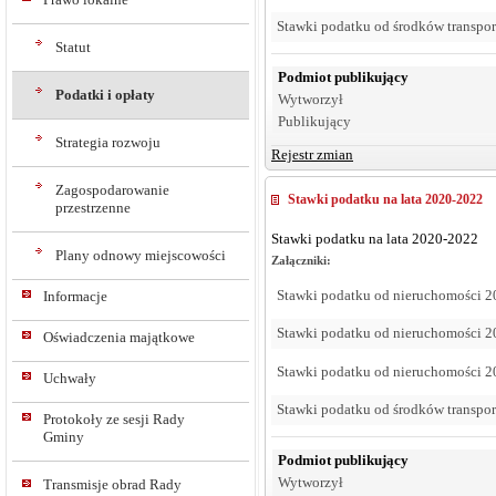
Stawki podatku od środków transpo
Statut
Podmiot publikujący
Podatki i opłaty
Wytworzył
Publikujący
Strategia rozwoju
Rejestr zmian
Zagospodarowanie
Stawki podatku na lata 2020-2022
przestrzenne
Stawki podatku na lata 2020-2022
Plany odnowy miejscowości
Załączniki:
Stawki podatku od nieruchomości 2
Informacje
Stawki podatku od nieruchomości 2
Oświadczenia majątkowe
Stawki podatku od nieruchomości 2
Uchwały
Stawki podatku od środków transpo
Protokoły ze sesji Rady
Gminy
Podmiot publikujący
Wytworzył
Transmisje obrad Rady