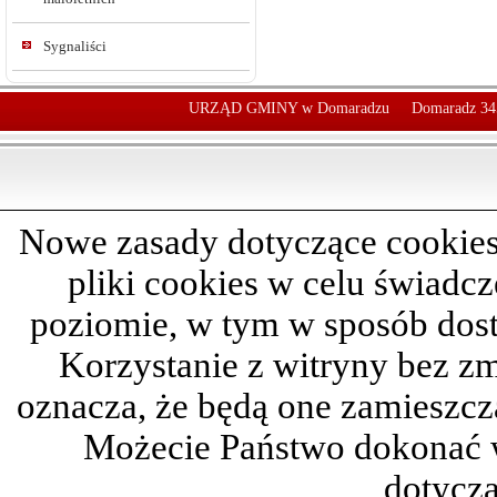
Sygnaliści
URZĄD GMINY w Domaradzu
Domaradz 34
Nowe zasady dotyczące cookies
pliki cookies w celu świadc
poziomie, w tym w sposób dos
Korzystanie z witryny bez z
oznacza, że będą one zamieszc
Możecie Państwo dokonać 
dotyczą