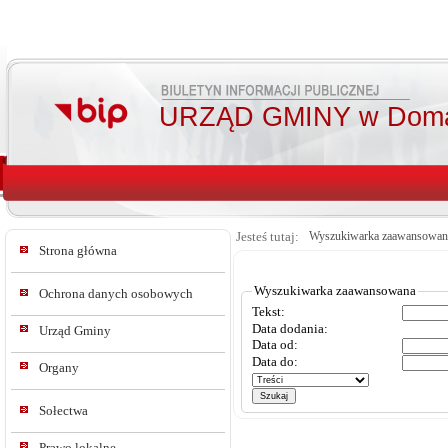
URZĄD GMINY w Doma
Jesteś tutaj:
Wyszukiwarka zaawansowan
Strona główna
Wyszukiwarka zaawansowana
Ochrona danych osobowych
Tekst:
Data dodania:
Urząd Gminy
Data od:
Data do:
Organy
Sołectwa
Prawo lokalne