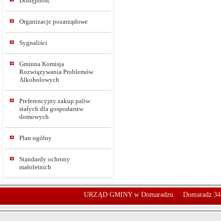
Dostępność
Organizacje pozarządowe
Sygnaliści
Gminna Komisja
Rozwiązywania Problemów
Alkoholowych
Preferencyjny zakup paliw
stałych dla gospodarstw
domowych
Plan ogólny
Standardy ochrony
małoletnich
URZĄD GMINY w Domaradzu
Domaradz 34