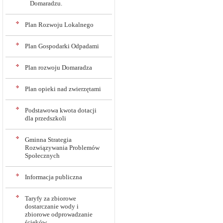
Domaradzu.
Plan Rozwoju Lokalnego
Plan Gospodarki Odpadami
Plan rozwoju Domaradza
Plan opieki nad zwierzętami
Podstawowa kwota dotacji
dla przedszkoli
Gminna Strategia
Rozwiązywania Problemów
Społecznych
Informacja publiczna
Taryfy za zbiorowe
dostarczanie wody i
zbiorowe odprowadzanie
ścieków