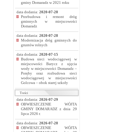
gminy Domaradz w 2021 roku
data dodania:
2020-07-28
Przebudowa i remont dróg
gminnych w miejscowości
Domaradz
data dodania:
2020-07-28
Modernizacja dróg gminnych do
gruntów rolnych
data dodania:
2020-07-15
Budowa sieci wodociągowej w
miejscowości Barycz z ujęcia
wody w miejscowości Domaradz –
Poręby oraz rozbudowa sieci
wodociągowej w miejscowości
Golcowa – obok starej szkoły
Treści
data dodania:
2026-07-29
OBWIESZCZENIE WÓJTA
GMINY DOMARADZ z dnia 29
lipca 2026 r.
data dodania:
2026-07-28
OBWIESZCZENIE WÓJTA