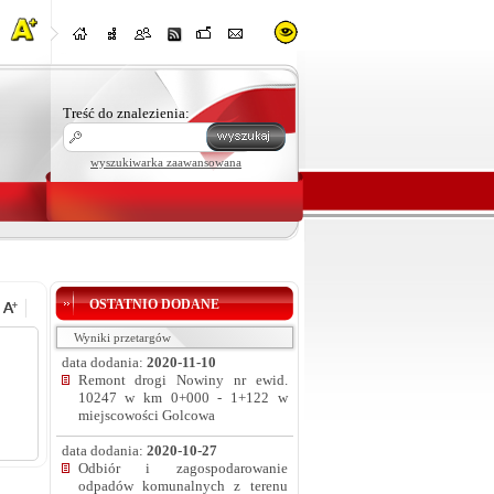
Treść do znalezienia:
wyszukiwarka zaawansowana
OSTATNIO DODANE
Wyniki przetargów
data dodania:
2020-11-10
Remont drogi Nowiny nr ewid.
10247 w km 0+000 - 1+122 w
miejscowości Golcowa
data dodania:
2020-10-27
Odbiór i zagospodarowanie
odpadów komunalnych z terenu