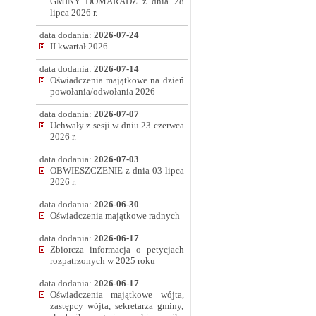
GMINY DOMARADZ z dnia 28
lipca 2026 r.
data dodania:
2026-07-24
II kwartał 2026
data dodania:
2026-07-14
Oświadczenia majątkowe na dzień
powołania/odwołania 2026
data dodania:
2026-07-07
Uchwały z sesji w dniu 23 czerwca
2026 r.
data dodania:
2026-07-03
OBWIESZCZENIE z dnia 03 lipca
2026 r.
data dodania:
2026-06-30
Oświadczenia majątkowe radnych
data dodania:
2026-06-17
Zbiorcza informacja o petycjach
rozpatrzonych w 2025 roku
data dodania:
2026-06-17
Oświadczenia majątkowe wójta,
zastępcy wójta, sekretarza gminy,