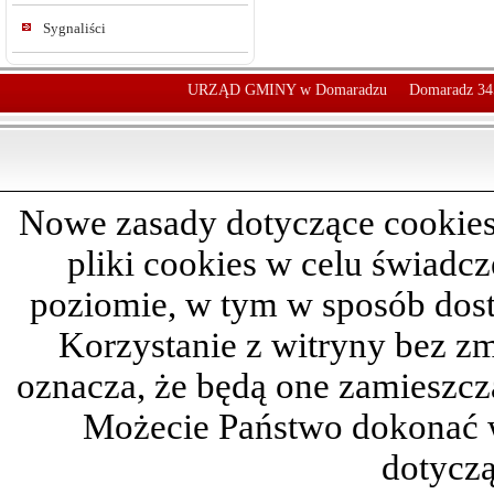
Sygnaliści
URZĄD GMINY w Domaradzu
Domaradz 34
Nowe zasady dotyczące cookies
pliki cookies w celu świadc
poziomie, w tym w sposób dos
Korzystanie z witryny bez z
oznacza, że będą one zamieszc
Możecie Państwo dokonać 
dotyczą