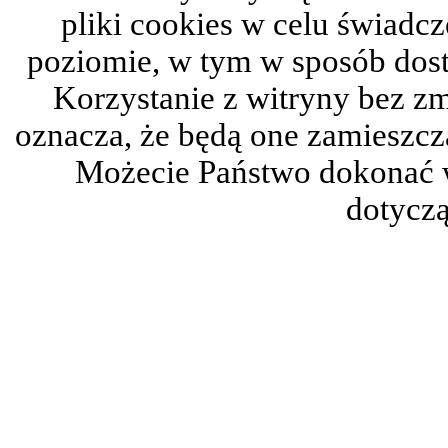
pliki cookies w celu świadc
poziomie, w tym w sposób dos
Korzystanie z witryny bez z
oznacza, że będą one zamieszc
Możecie Państwo dokonać 
dotyczą