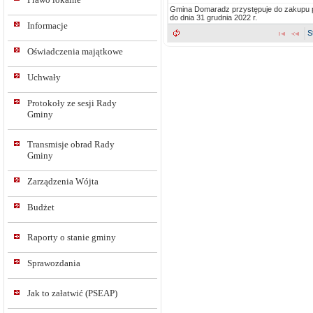
Gmina Domaradz przystępuje do zakupu p
do dnia 31 grudnia 2022 r.
Informacje
S
Oświadczenia majątkowe
Uchwały
Protokoły ze sesji Rady
Gminy
Transmisje obrad Rady
Gminy
Zarządzenia Wójta
Budżet
Raporty o stanie gminy
Sprawozdania
Jak to załatwić (PSEAP)