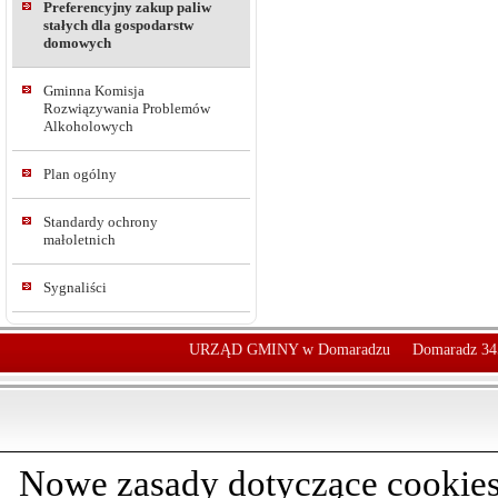
Preferencyjny zakup paliw
stałych dla gospodarstw
domowych
Gminna Komisja
Rozwiązywania Problemów
Alkoholowych
Plan ogólny
Standardy ochrony
małoletnich
Sygnaliści
URZĄD GMINY w Domaradzu
Domaradz 34
Nowe zasady dotyczące cookies